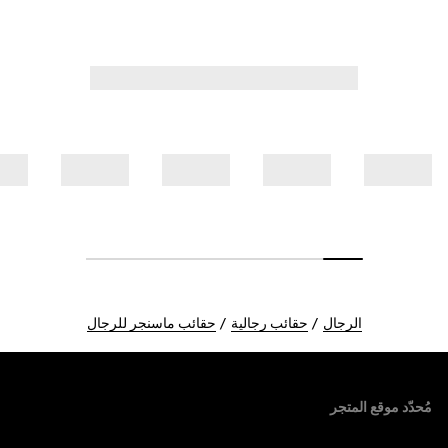
الرجال
حقائب رجالية
حقائب ماسنجر للرجال
Foote
مُحدّد موقع المتجر