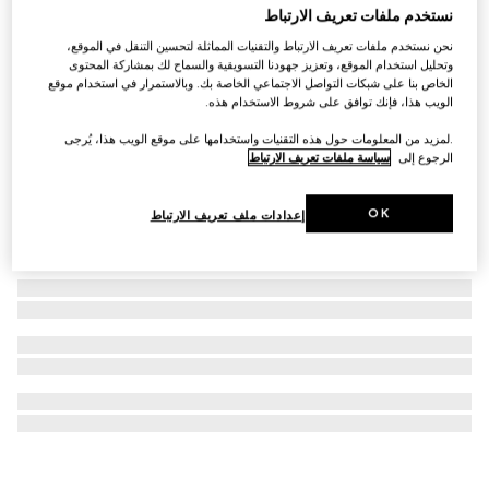
نستخدم ملفات تعريف الارتباط
حقيبة كروس بودي GG Emblem متوسطة الحجم
نحن نستخدم ملفات تعريف الارتباط والتقنيات المماثلة لتحسين التنقل في الموقع،
€ 2.145
وتحليل استخدام الموقع، وتعزيز جهودنا التسويقية والسماح لك بمشاركة المحتوى
الخاص بنا على شبكات التواصل الاجتماعي الخاصة بك. وبالاستمرار في استخدام موقع
الويب هذا، فإنك توافق على شروط الاستخدام هذه.
.لمزيد من المعلومات حول هذه التقنيات واستخدامها على موقع الويب هذا، يُرجى
الرجوع إلى
سياسة ملفات تعريف الارتباط
OK
إعدادات ملف تعريف الارتباط