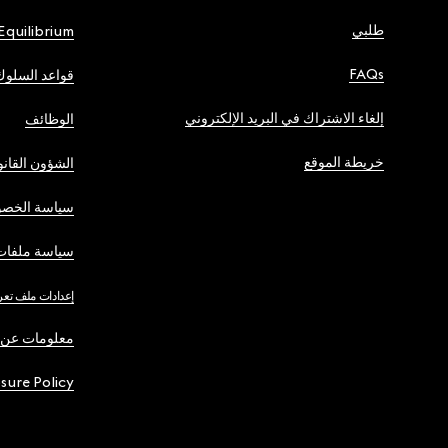
طلبي
Equilibrium
FAQs
قواعد السلوك
إلغاء الاشتراك في البريد الإلكتروني
الوظائف
خريطة الموقع
الشؤون القانو
سياسة الخصو
سياسة ملفات 
إعدادات ملف تعر
معلومات عن 
osure Policy