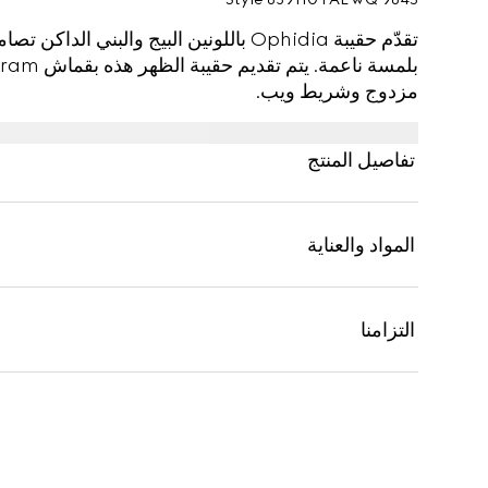
تقدّم حقيبة Ophidia باللونين البيج والب
مزدوج وشريط ويب.
تفاصيل المنتج
المواد والعناية
التزامنا