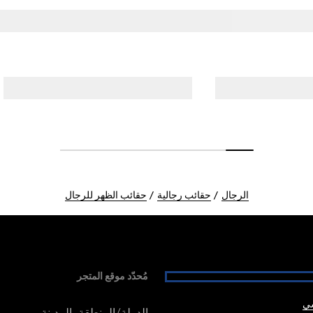
الرجال
حقائب رجالية
حقائب الظهر للرجال
مُحدّد موقع المتجر
شي
الدولة/المنطقة، المدينة