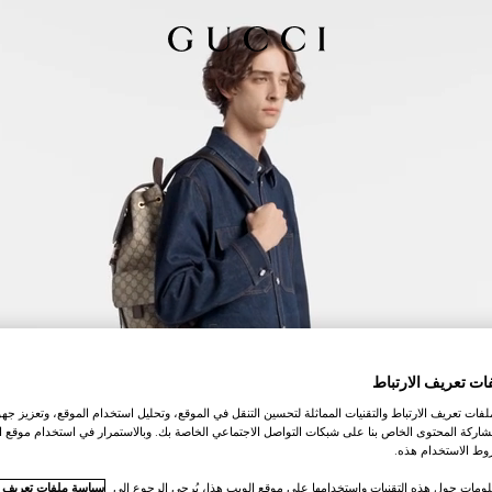
ات تعريف الارتباط
ات تعريف الارتباط والتقنيات المماثلة لتحسين التنقل في الموقع، وتحليل استخدام الموقع، وتعزيز جهود
اركة المحتوى الخاص بنا على شبكات التواصل الاجتماعي الخاصة بك. وبالاستمرار في استخدام موقع ا
ط الاستخدام هذه.
لومات حول هذه التقنيات واستخدامها على موقع الويب هذا، يُرجى الرجوع إلى
سياسة ملفات تعريف ال