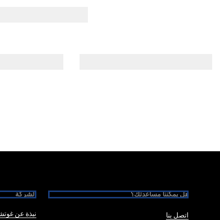
Foote
هل يمكننا مساعدتك؟
الشركة
نبذة عن غوت
اتصل بنا