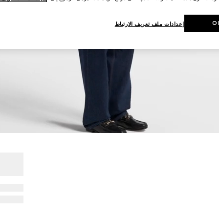
O
إعدادات ملف تعريف الارتباط