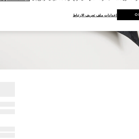
O
إعدادات ملف تعريف الارتباط