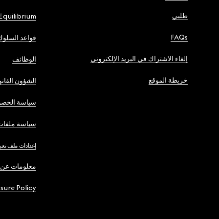
طلبي
Equilibrium
FAQs
قواعد السلوك
إلغاء الاشتراك في البريد الإلكتروني
الوظائف
خريطة الموقع
الشؤون القانو
سياسة الخصو
سياسة ملفات 
إعدادات ملف تعر
معلومات عن 
osure Policy