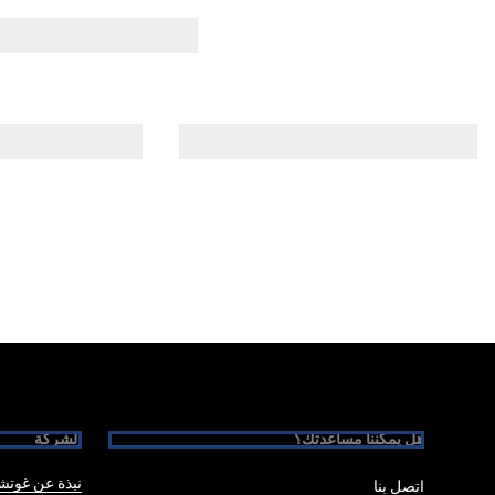
Foote
هل يمكننا مساعدتك؟
الشركة
نبذة عن غوت
اتصل بنا