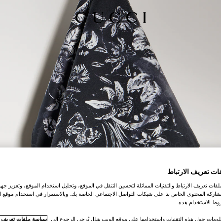
ات تعريف الارتباط
ات تعريف الارتباط والتقنيات المماثلة لتحسين التنقل في الموقع، وتحليل استخدام الموقع، وتعزيز جهود
اركة المحتوى الخاص بنا على شبكات التواصل الاجتماعي الخاصة بك. وبالاستمرار في استخدام موقع ا
ط الاستخدام هذه.
لومات حول هذه التقنيات واستخدامها على موقع الويب هذا، يُرجى الرجوع إلى
سياسة ملفات تعريف ال