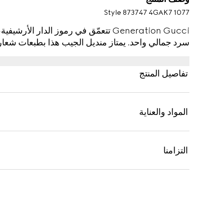
Style ‎873747 4GAK7 1077
Generation Gucci تتعمّق في رموز الدار
سرد جمالي واحد. يمتاز منديل الجيب هذا بطبعات شعار G المزدوج بالكامل من Gucci
تفاصيل المنتج
المواد والعناية
التزامنا