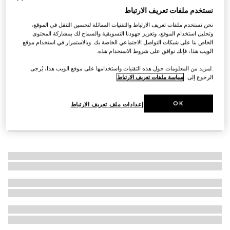
نستخدم ملفات تعريف الارتباط
قبعة من القش مع تفصيل مضلّع
€ 660
نحن نستخدم ملفات تعريف الارتباط والتقنيات المماثلة لتحسين التنقل في الموقع،
وتحليل استخدام الموقع، وتعزيز جهودنا التسويقية والسماح لك بمشاركة المحتوى
الخاص بنا على شبكات التواصل الاجتماعي الخاصة بك. وبالاستمرار في استخدام موقع
الويب هذا، فإنك توافق على شروط الاستخدام هذه.
.لمزيد من المعلومات حول هذه التقنيات واستخدامها على موقع الويب هذا، يُرجى
الرجوع إلى
سياسة ملفات تعريف الارتباط
OK
إعدادات ملف تعريف الارتباط