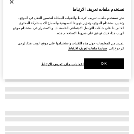
قبعة من الكشمير بشعار GG
نستخدم ملفات تعريف الارتباط
€ 540
نحن نستخدم ملفات تعريف الارتباط والتقنيات المماثلة لتحسين التنقل في الموقع،
تنويعات
أزرق غامق وأزرق فاتح
وتحليل استخدام الموقع، وتعزيز جهودنا التسويقية والسماح لك بمشاركة المحتوى
الخاص بنا على شبكات التواصل الاجتماعي الخاصة بك. وبالاستمرار في استخدام موقع
الويب هذا، فإنك توافق على شروط الاستخدام هذه.
.لمزيد من المعلومات حول هذه التقنيات واستخدامها على موقع الويب هذا، يُرجى
الرجوع إلى
سياسة ملفات تعريف الارتباط
OK
إعدادات ملف تعريف الارتباط