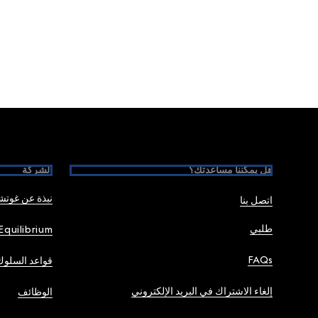
Foote
هل يمكننا مساعدتك؟
الشركة
نبذة عن غوت
اتصل بنا
طلبي
Equilibrium
FAQs
قواعد السلوك
إلغاء الاشتراك في البريد الإلكتروني
الوظائف