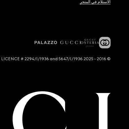
الاستلام في المتجر
© 2016 - 2025 Guccio Gucci S.p.A. - All rights reserved. SIAE LICENCE # 2294/I/1936 and 5647/I/1936