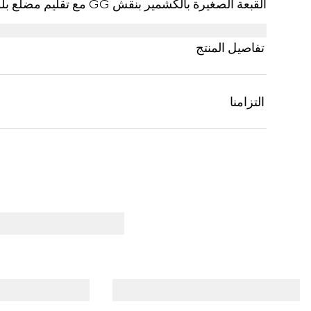
القبعة الصغيرة بالكشمير بنقش GG مع تقليم مضلّع بلون موحّد.
تفاصيل المنتج
التزامنا