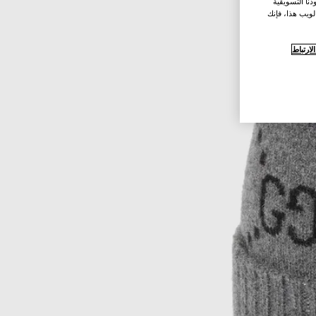
نا التسويقية
لويب هذا، فإنك
ارتباط