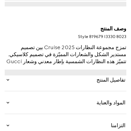
وصف المنتج
Style ‎819679 I3330 8023
تمزج مجموعة النظارات Cruise 2025 بين تصميم
مستدير الشكل والشعارات المميّزة في تصميم كلاسيكي.
تتميّز هذه النظارات الشمسية بإطار معدني وشعار Gucci
منقوش وتفصيل شريط ويب على الذراعَين.
تفاصيل المنتج
المواد والعناية
التزامنا