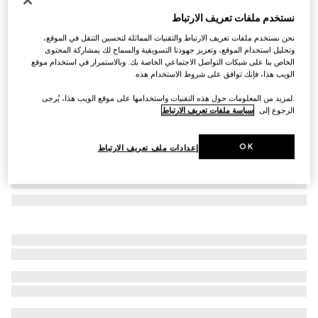
نظارات شمسية بإطار دائري
نستخدم ملفات تعريف الارتباط
€ 510
نحن نستخدم ملفات تعريف الارتباط والتقنيات المماثلة لتحسين التنقل في الموقع،
تنويعات
باللون الذهبي
وتحليل استخدام الموقع، وتعزيز جهودنا التسويقية والسماح لك بمشاركة المحتوى
الخاص بنا على شبكات التواصل الاجتماعي الخاصة بك. وبالاستمرار في استخدام موقع
الويب هذا، فإنك توافق على شروط الاستخدام هذه.
.لمزيد من المعلومات حول هذه التقنيات واستخدامها على موقع الويب هذا، يُرجى
الرجوع إلى
سياسة ملفات تعريف الارتباط
OK
إعدادات ملف تعريف الارتباط