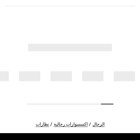
الرجال
اكسسوارات رجالية
نظارات
Foote