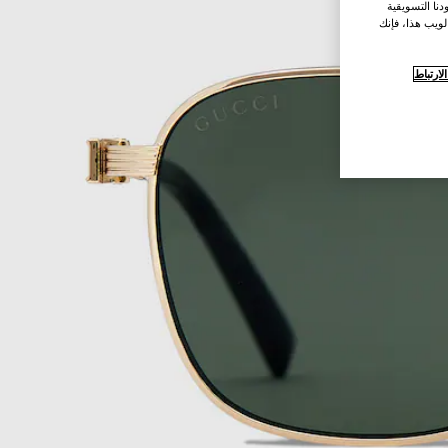
نا التسويقية
لويب هذا، فإنك
ارتباط