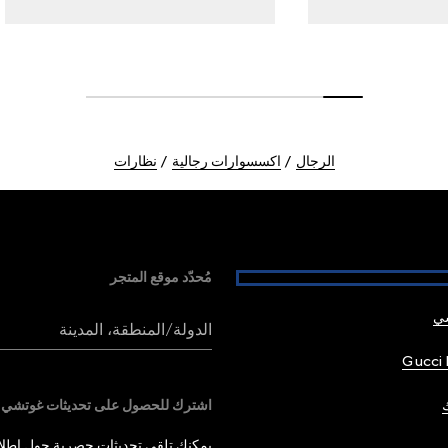
الرجال
اكسسوارات رجالية
نظارات
مُحدّد موقع المتجر
شي
الدولة/المنطقة، المدينة
Gucci 
اشترك للحصول على تحديثات غوتشي
يمكنك تلقي تحديثات حصرية حول إطلاق 