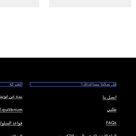
Foote
هل يمكننا مساعدتك؟
الشركة
نبذة عن غوت
اتصل بنا
طلبي
Equilibrium
FAQs
قواعد السلوك