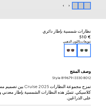
نظارات شمسية بإطار دائري
€ 510
تنويعات
باللون الذهبي
وصف المنتج
Style ‎819679 I3330 8012
تمزج مجموعة النظارات 
على الذراعَين.