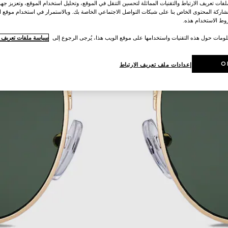
ات تعريف الارتباط والتقنيات المماثلة لتحسين التنقل في الموقع، وتحليل استخدام الموقع، وتعزيز جهود
اركة المحتوى الخاص بنا على شبكات التواصل الاجتماعي الخاصة بك. وبالاستمرار في استخدام موقع ا
ط الاستخدام هذه.
لومات حول هذه التقنيات واستخدامها على موقع الويب هذا، يُرجى الرجوع إلى
سياسة ملفات تعريف ال
O
إعدادات ملف تعريف الارتباط