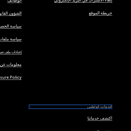
إلغاء الاشتراك في البريد الإلكتروني
الوظائف
خريطة الموقع
الشؤون القانو
سياسة الخصو
سياسة ملفات 
إعدادات ملف تعر
معلومات عن 
osure Policy
خدمات غوتشي
اكتشف خدماتنا