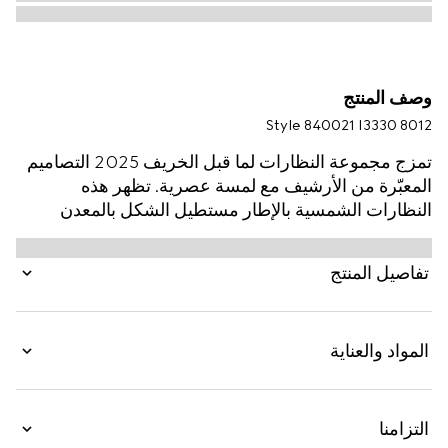
وصف المنتج
Style ‎840021 I3330 8012
تمزج مجموعة النظارات لما قبل الخريف 2025 التصاميم
المعبّرة من الأرشيف مع لمسة عصرية. تظهر هذه
النظارات الشمسية بالإطار مستطيل الشكل بالمعدن
بلمسات نهائية باللون الذهبي الفاتح مع شعار Gucci
مقصوص.
تفاصيل المنتج
المواد والعناية
التزامنا