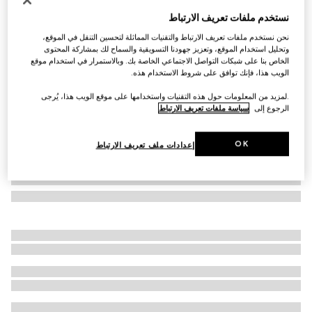
نظارات شمسية بإطار مستطيل الشكل
نستخدم ملفات تعريف الارتباط
€ 510
نحن نستخدم ملفات تعريف الارتباط والتقنيات المماثلة لتحسين التنقل في الموقع،
تنويعات
ذهبي فاتح
وتحليل استخدام الموقع، وتعزيز جهودنا التسويقية والسماح لك بمشاركة المحتوى
الخاص بنا على شبكات التواصل الاجتماعي الخاصة بك. وبالاستمرار في استخدام موقع
الويب هذا، فإنك توافق على شروط الاستخدام هذه.
.لمزيد من المعلومات حول هذه التقنيات واستخدامها على موقع الويب هذا، يُرجى
الرجوع إلى
سياسة ملفات تعريف الارتباط
OK
إعدادات ملف تعريف الارتباط