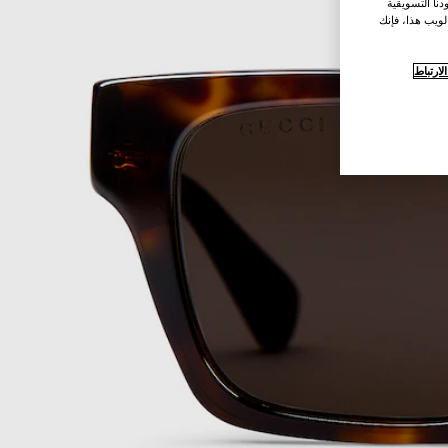
نا التسويقية
لويب هذا، فإنك
ارتباط