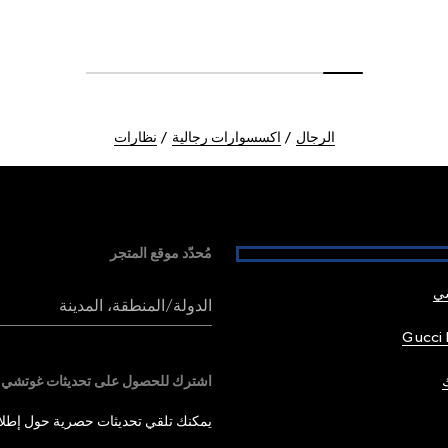
الرجال
اكسسوارات رجالية
نظارات
مُحدّد موقع المتجر
شي
الدولة/المنطقة، المدينة
Gucci 
اشترك للحصول على تحديثات غوتشي
يمكنك تلقي تحديثات حصرية حول إطلاق 