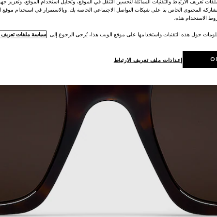
ات تعريف الارتباط والتقنيات المماثلة لتحسين التنقل في الموقع، وتحليل استخدام الموقع، وتعزيز جهود
اركة المحتوى الخاص بنا على شبكات التواصل الاجتماعي الخاصة بك. وبالاستمرار في استخدام موقع ا
ط الاستخدام هذه.
لومات حول هذه التقنيات واستخدامها على موقع الويب هذا، يُرجى الرجوع إلى
سياسة ملفات تعريف ال
O
إعدادات ملف تعريف الارتباط