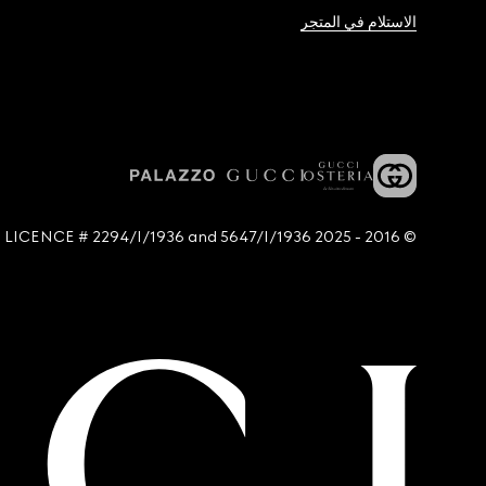
الاستلام في المتجر
© 2016 - 2025 Guccio Gucci S.p.A. - All rights reserved. SIAE LICENCE # 2294/I/1936 and 5647/I/1936