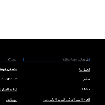
Foote
هل يمكننا مساعدتك؟
الشركة
نبذة عن غوت
اتصل بنا
طلبي
Equilibrium
FAQs
قواعد السلوك
إلغاء الاشتراك في البريد الإلكتروني
الوظائف