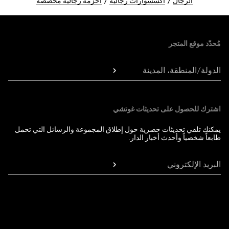
الرجال
اكسسوارات رجالية
أحزمة رجالية مخصصة
Foote
مُحدّد موقع المتجر
الدولة/المنطقة، المدينة
اشترك للحصول على تحديثات غوتشي
يمكنك تلقي تحديثات حصرية حول إطلاق المجموعة والرسائل التي تحمل
طابعاً شخصياً وأحدث أخبار الدار.
البريد الإلكتروني