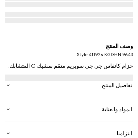
وصف المنتج
Style ‎411924 KGDHN 9643
حزام كانفاس جي جي سوبريم متمّم بمشبك G المتشابك.
تفاصيل المنتج
المواد والعناية
التزامنا