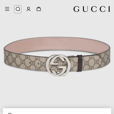
3
/
1