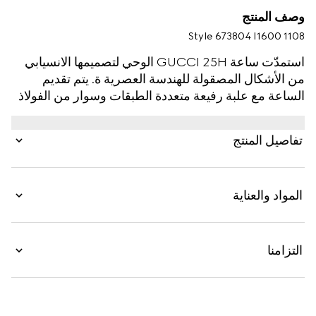
وصف المنتج
Style ‎673804 I1600 1108
استمدّت ساعة GUCCI 25H الوحي لتصميمها الانسيابي
من الأشكال المصقولة للهندسة العصرية ة. يتم تقديم
الساعة مع علبة رفيعة متعددة الطبقات وسوار من الفولاذ
بخمس وصلات، بينما يكتمل التصميم بشعار مونوغرام
الدار.
تفاصيل المنتج
المواد والعناية
التزامنا