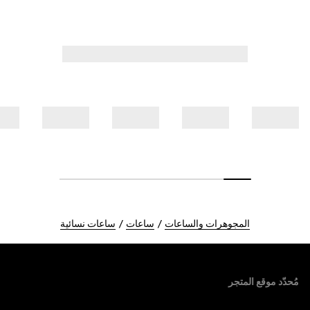
المجوهرات والساعات
ساعات
ساعات نسائية
Foote
مُحدّد موقع المتجر