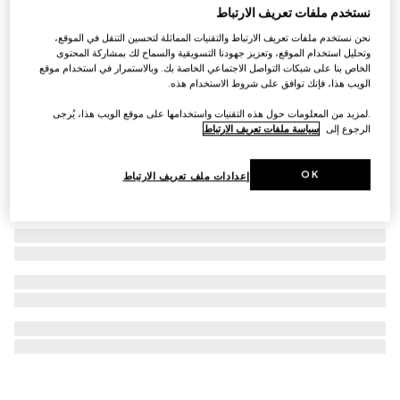
نستخدم ملفات تعريف الارتباط
ساعة GUCCI 25H، مقاس 38 مم
نحن نستخدم ملفات تعريف الارتباط والتقنيات المماثلة لتحسين التنقل في الموقع،
€ 1.900
وتحليل استخدام الموقع، وتعزيز جهودنا التسويقية والسماح لك بمشاركة المحتوى
الخاص بنا على شبكات التواصل الاجتماعي الخاصة بك. وبالاستمرار في استخدام موقع
الويب هذا، فإنك توافق على شروط الاستخدام هذه.
.لمزيد من المعلومات حول هذه التقنيات واستخدامها على موقع الويب هذا، يُرجى
الرجوع إلى
سياسة ملفات تعريف الارتباط
OK
إعدادات ملف تعريف الارتباط