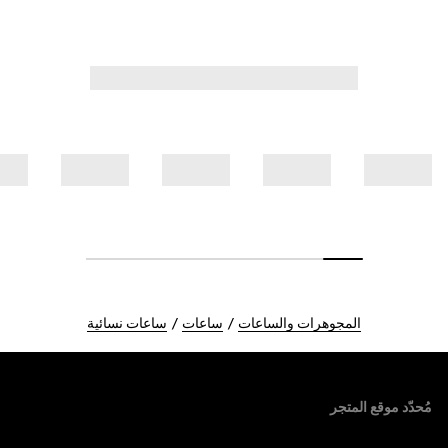
المجوهرات والساعات
ساعات
ساعات نسائية
Foote
مُحدّد موقع المتجر