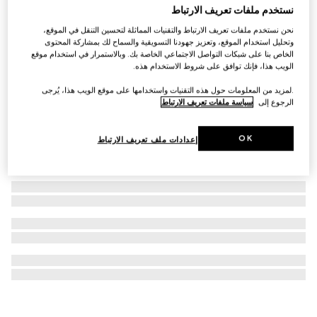
نستخدم ملفات تعريف الارتباط
ساعة G-Timeless، مقاس 38 مم
نحن نستخدم ملفات تعريف الارتباط والتقنيات المماثلة لتحسين التنقل في الموقع،
€ 1.540
وتحليل استخدام الموقع، وتعزيز جهودنا التسويقية والسماح لك بمشاركة المحتوى
الخاص بنا على شبكات التواصل الاجتماعي الخاصة بك. وبالاستمرار في استخدام موقع
الويب هذا، فإنك توافق على شروط الاستخدام هذه.
.لمزيد من المعلومات حول هذه التقنيات واستخدامها على موقع الويب هذا، يُرجى
الرجوع إلى
سياسة ملفات تعريف الارتباط
OK
إعدادات ملف تعريف الارتباط