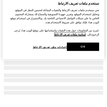
نستخدم ملفات تعريف الارتباط
سوار G-Timeless من الجلد
نحن نستخدم ملفات تعريف الارتباط والتقنيات المماثلة لتحسين التنقل في الموقع،
€ 265
وتحليل استخدام الموقع، وتعزيز جهودنا التسويقية والسماح لك بمشاركة المحتوى
الخاص بنا على شبكات التواصل الاجتماعي الخاصة بك. وبالاستمرار في استخدام موقع
الويب هذا، فإنك توافق على شروط الاستخدام هذه.
.لمزيد من المعلومات حول هذه التقنيات واستخدامها على موقع الويب هذا، يُرجى
الرجوع إلى
سياسة ملفات تعريف الارتباط
OK
إعدادات ملف تعريف الارتباط