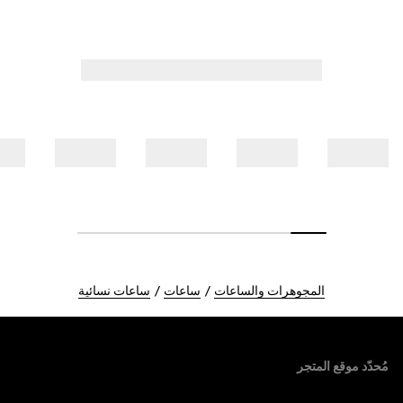
المجوهرات والساعات
ساعات
ساعات نسائية
Foote
مُحدّد موقع المتجر