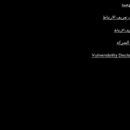
صية
تعريف الارتباط
يف الارتباط
الشركة
Vulnerability Discl