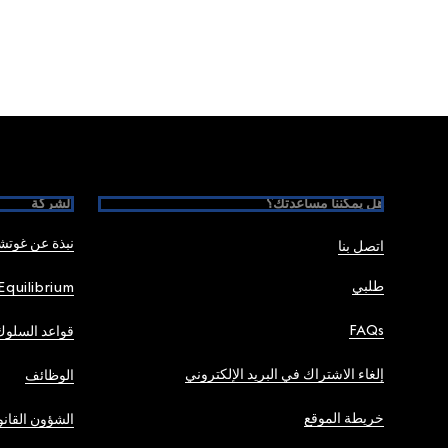
Foote
هل يمكننا مساعدتك؟
الشركة
نبذة عن غوت
اتصل بنا
طلبي
Equilibrium
FAQs
قواعد السلوك
إلغاء الاشتراك في البريد الإلكتروني
الوظائف
خريطة الموقع
الشؤون القانو