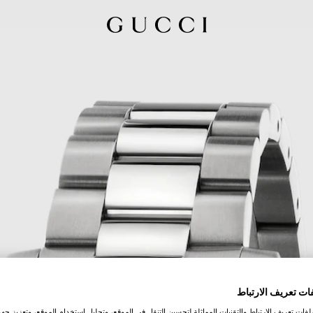
ات تعريف الارتباط
ات تعريف الارتباط والتقنيات المماثلة لتحسين التنقل في الموقع، وتحليل استخدام الموقع، وتعزيز جهود