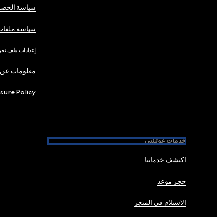
سياسة الخصو
سياسة ملفات 
إعدادات ملف تعر
معلومات عن 
osure Policy
خدمات غوتشي
اكتشف خدماتنا
حجز موعد
الاستلام في المتجر