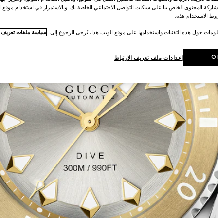
اركة المحتوى الخاص بنا على شبكات التواصل الاجتماعي الخاصة بك. وبالاستمرار في استخدام موقع ا
ط الاستخدام هذه.
لومات حول هذه التقنيات واستخدامها على موقع الويب هذا، يُرجى الرجوع إلى
سياسة ملفات تعريف ال
O
إعدادات ملف تعريف الارتباط