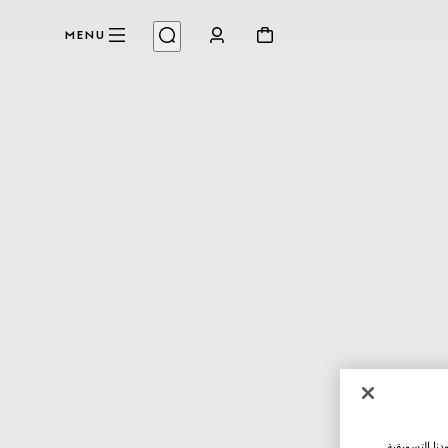
MENU
نا التسويقية