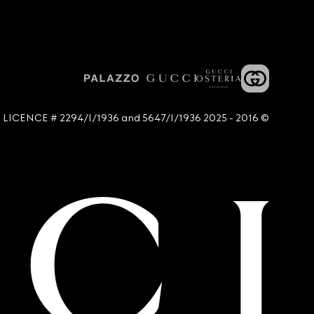
© 2016 - 2025 Guccio Gucci S.p.A. - All rights reserved. SIAE LICENCE # 2294/I/1936 and 5647/I/1936