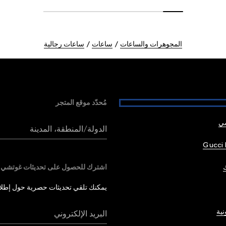
المجوهرات والساعات
ساعات
ساعات رجالية
مُحدّد موقع المتجر
شي
الدولة/المنطقة، المدينة
Gucci 
اشترك للحصول على تحديثات غوتشي
يمكنك تلقي تحديثات حصرية حول إطلاق 
نية
البريد الإلكتروني