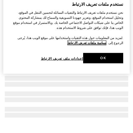
نستخدم ملفات تعريف الارتباط
ساعة GUCCI 25H، مقاس 40 مم
نحن نستخدم ملفات تعريف الارتباط والتقنيات المماثلة لتحسين التنقل في الموقع،
€ 10.365
وتحليل استخدام الموقع، وتعزيز جهودنا التسويقية والسماح لك بمشاركة المحتوى
الخاص بنا على شبكات التواصل الاجتماعي الخاصة بك. وبالاستمرار في استخدام موقع
الويب هذا، فإنك توافق على شروط الاستخدام هذه.
.لمزيد من المعلومات حول هذه التقنيات واستخدامها على موقع الويب هذا، يُرجى
الرجوع إلى
سياسة ملفات تعريف الارتباط
OK
إعدادات ملف تعريف الارتباط