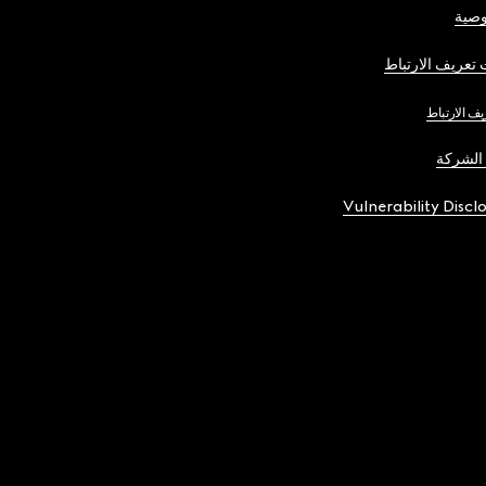
صية
تعريف الارتباط
يف الارتباط
الشركة
Vulnerability Discl