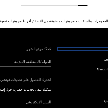
المجوهرات والساعات
مجوهرات مصنوعة من الفضة
أقراط مجوهرات فضية
مُحدّد موقع المتجر
شي
الدولة/المنطقة، المدينة
Gucci 
اشترك للحصول على تحديثات غوتشي
يمكنك تلقي تحديثات حصرية حول إطلاق 
نية
البريد الإلكتروني