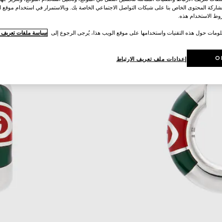
اركة المحتوى الخاص بنا على شبكات التواصل الاجتماعي الخاصة بك. وبالاستمرار في استخدام موقع ا
ط الاستخدام هذه.
لومات حول هذه التقنيات واستخدامها على موقع الويب هذا، يُرجى الرجوع إلى
سياسة ملفات تعريف ال
O
إعدادات ملف تعريف الارتباط