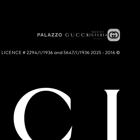
© 2016 - 2025 Guccio Gucci S.p.A. - All rights reserved. SIAE LICENCE # 2294/I/1936 and 5647/I/1936