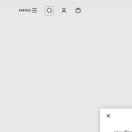
MENU
نا التسويقية