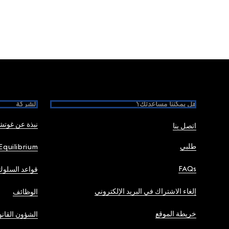
Foote
هل يمكننا مساعدتك؟
الشركة
نبذة عن غوت
اتصل بنا
طلبي
Equilibrium
FAQs
قواعد السلوك
إلغاء الاشتراك في البريد الإلكتروني
الوظائف
خريطة الموقع
الشؤون القانو