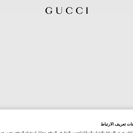
ات تعريف الارتباط
ات تعريف الارتباط والتقنيات المماثلة لتحسين التنقل في الموقع، وتحليل استخدام الموقع، وتعزيز جهود