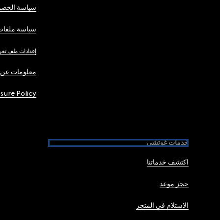
سياسة الخصو
سياسة ملفات 
إعدادات ملف تعر
معلومات عن 
osure Policy
خدمات غوتشي
اكتشف خدماتنا
حجز موعد
الاستلام في المتجر