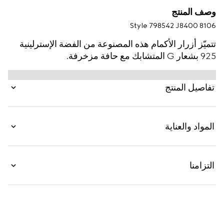
وصف المنتج
Style ‎798542 J8400 8106
تتميّز أزرار الأكمام هذه المصنوعة من الفضة الإسترلينية
925 بشعار G المتشابك مع حافة مزخرفة.
تفاصيل المنتج
المواد والعناية
التزامنا