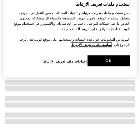
نستخدم ملفات تعريف الارتباط
أزرار أكمام من الفضة من مجموعة Gucci Interlocking
نحن نستخدم ملفات تعريف الارتباط والتقنيات المماثلة لتحسين التنقل في الموقع،
€ 470
وتحليل استخدام الموقع، وتعزيز جهودنا التسويقية والسماح لك بمشاركة المحتوى
الخاص بنا على شبكات التواصل الاجتماعي الخاصة بك. وبالاستمرار في استخدام موقع
الويب هذا، فإنك توافق على شروط الاستخدام هذه.
.لمزيد من المعلومات حول هذه التقنيات واستخدامها على موقع الويب هذا، يُرجى
الرجوع إلى
سياسة ملفات تعريف الارتباط
OK
إعدادات ملف تعريف الارتباط