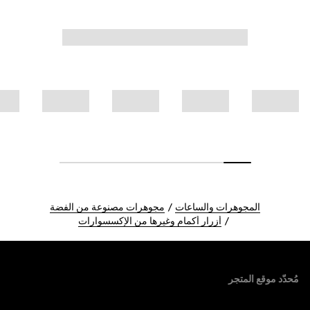
المجوهرات والساعات
مجوهرات مصنوعة من الفضة
أزرار أكمام وغيرها من الإكسسوارات
Foote
مُحدّد موقع المتجر