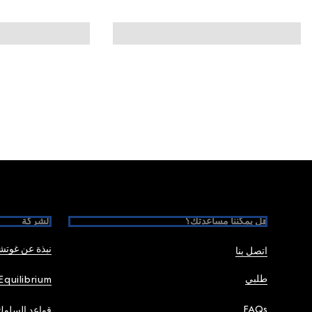
Foote
هل يمكننا مساعدتك؟
الشركة
نبذة عن غوت
اتصل بنا
طلبي
Equilibrium
FAQs
قواعد السلوك