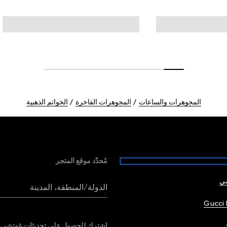
المجوهرات والساعات
المجوهرات الفاخرة
الخواتم الذهبية
مُحدّد موقع المتجر
شي
الدولة/المنطقة، المدينة
Gucci 
اشترك للحصول على تحديثات غوتشي