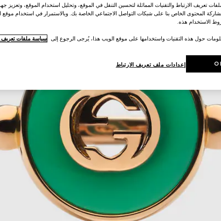
ات تعريف الارتباط والتقنيات المماثلة لتحسين التنقل في الموقع، وتحليل استخدام الموقع، وتعزيز جهود
اركة المحتوى الخاص بنا على شبكات التواصل الاجتماعي الخاصة بك. وبالاستمرار في استخدام موقع ا
ط الاستخدام هذه.
لومات حول هذه التقنيات واستخدامها على موقع الويب هذا، يُرجى الرجوع إلى
سياسة ملفات تعريف ال
O
إعدادات ملف تعريف الارتباط