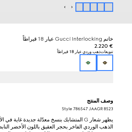
خاتم Gucci Interlocking عيار 18 قيراطاً
€ 2.220
تنويعات
ذهب وردي عيار 18 قيراطاً
وصف المنتج
Style ‎786547 JAAGR 8523
الذهب الوردي الفاخر بحجر العقيق باللون الأخضر النابض