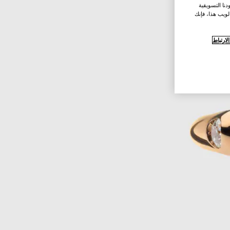
نا التسويقية
لويب هذا، فإنك
ارتباط