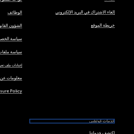
إلغاء الاشتراك في البريد الإلكتروني
الوظائف
خريطة الموقع
الشؤون القانو
سياسة الخصو
سياسة ملفات 
إعدادات ملف تعر
معلومات عن 
osure Policy
خدمات غوتشي
اكتشف خدماتنا