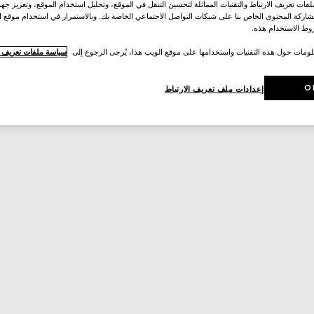
ات تعريف الارتباط والتقنيات المماثلة لتحسين التنقل في الموقع، وتحليل استخدام الموقع، وتعزيز جهود
اركة المحتوى الخاص بنا على شبكات التواصل الاجتماعي الخاصة بك. وبالاستمرار في استخدام موقع ا
ط الاستخدام هذه.
لومات حول هذه التقنيات واستخدامها على موقع الويب هذا، يُرجى الرجوع إلى
سياسة ملفات تعريف ال
O
إعدادات ملف تعريف الارتباط