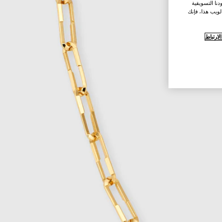
نا التسويقية
لويب هذا، فإنك
ارتباط