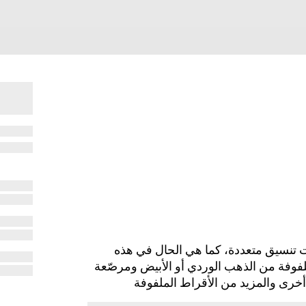
موعة Gucci Link to Love احتمالات تنسيق متعددة، كما هي الحال في هذه
فوفة من الذهب الوردي أو الأبيض ومرصّعة
 أخرى والمزيد من الأقراط الملفوفة
ض والوردي.