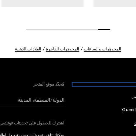
المجوهرات والساعات
المجوهرات الفاخرة
القلادات الذهبية
مُحدّد موقع المتجر
شي
الدولة/المنطقة، المدينة
Gucci 
اشترك للحصول على تحديثات غوتشي
يمكنك تلقي تحديثات حصرية حول إطلاق 