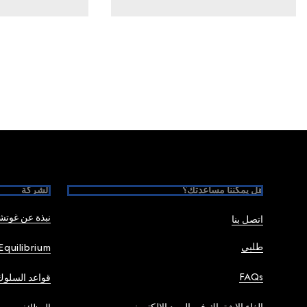
Foote
هل يمكننا مساعدتك؟
الشركة
نبذة عن غوت
اتصل بنا
طلبي
Equilibrium
FAQs
قواعد السلوك