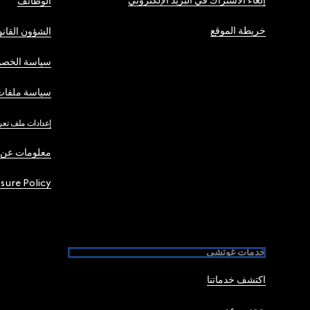
إلغاء الاشتراك في البريد الإلكتروني
الوظائف
خريطة الموقع
الشؤون القانو
سياسة الخصو
سياسة ملفات 
إعدادات ملف تعر
معلومات عن 
osure Policy
خدمات غوتشي
اكتشف خدماتنا