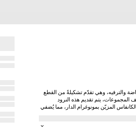
في عالم الرياضة والترفيه، وهي تقدّم تشكيلةً من القطع
 المجموعات، يتم تقديم هذه النرود
لكانفاس المزيّن بمونوغرام الدار، مما يُضفي