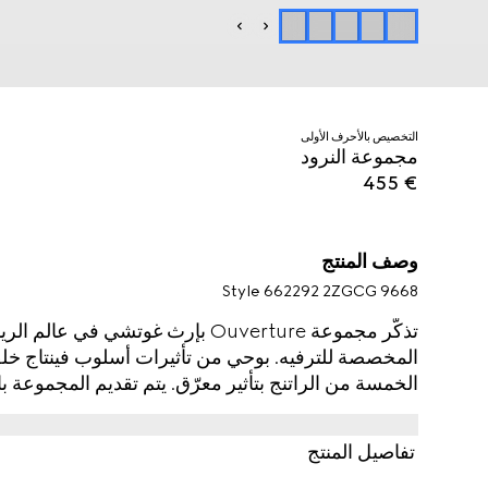
التخصيص بالأحرف الأولى
مجموعة النرود
€ 455
وصف المنتج
Style ‎662292 2ZGCG 9668
تذكّر مجموعة Ouverture بإرث غوتشي 
المخصصة للترفيه. بوحي من تأثيرات أسلوب فينتاج خلف
الخمسة من الراتنج بتأثير معرّق. يتم تقديم المجموعة با
طابع الشعار القوي.
تفاصيل المنتج