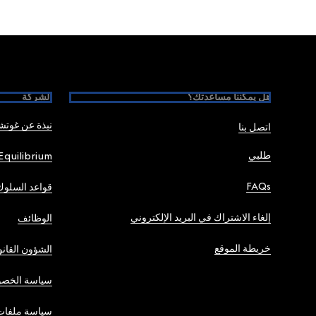
Foote
هل يمكننا مساعدتك؟
الشركة
نبذة عن غوت
اتصل بنا
طلبي
Equilibrium
FAQs
قواعد السلوك
إلغاء الاشتراك في البريد الإلكتروني
الوظائف
خريطة الموقع
الشؤون القانو
سياسة الخصو
سياسة ملفات 