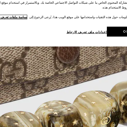
اركة المحتوى الخاص بنا على شبكات التواصل الاجتماعي الخاصة بك. وبالاستمرار في استخدام موقع ا
ط الاستخدام هذه.
لومات حول هذه التقنيات واستخدامها على موقع الويب هذا، يُرجى الرجوع إلى
سياسة ملفات تعريف ال
O
إعدادات ملف تعريف الارتباط