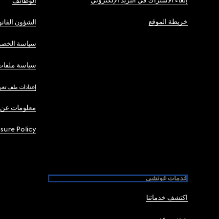
إلغاء الاشتراك في البريد الإلكتروني
الوظائف
خريطة الموقع
الشؤون القانو
سياسة الخصو
سياسة ملفات 
إعدادات ملف تعر
معلومات عن 
osure Policy
خدمات غوتشي
اكتشف خدماتنا