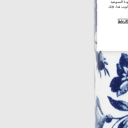
نا التسويقية
لويب هذا، فإنك
ارتباط