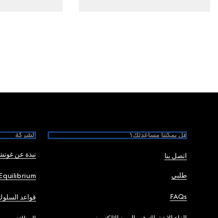
Foote
هل يمكننا مساعدتك؟
الشركة
نبذة عن غوت
اتصل بنا
طلبي
Equilibrium
FAQs
قواعد السلوك