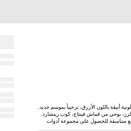
ريوم لمجموعة Cruise 2024 بتركيبة لونية أنيقة باللون الأزرق، ترحيباً بموسم جديد.
وأوراق وأزهار الكرز، بوحي من قماش فينتاج، كوب ريتشارد
المنتج مع قطع متناسقة للحصول على مجموعة أدوات