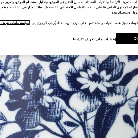
ات تعريف الارتباط والتقنيات المماثلة لتحسين التنقل في الموقع، وتحليل استخدام الموقع، وتعزيز جهود
اركة المحتوى الخاص بنا على شبكات التواصل الاجتماعي الخاصة بك. وبالاستمرار في استخدام موقع ا
ط الاستخدام هذه.
لومات حول هذه التقنيات واستخدامها على موقع الويب هذا، يُرجى الرجوع إلى
سياسة ملفات تعريف ال
O
إعدادات ملف تعريف الارتباط