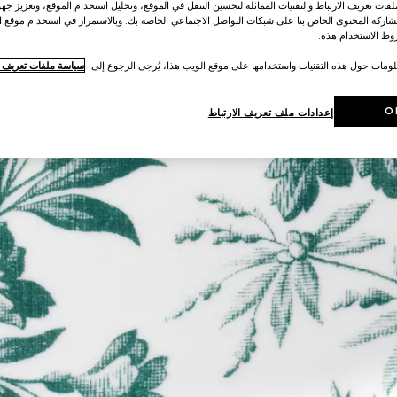
ات تعريف الارتباط والتقنيات المماثلة لتحسين التنقل في الموقع، وتحليل استخدام الموقع، وتعزيز جهود
اركة المحتوى الخاص بنا على شبكات التواصل الاجتماعي الخاصة بك. وبالاستمرار في استخدام موقع ا
ط الاستخدام هذه.
لومات حول هذه التقنيات واستخدامها على موقع الويب هذا، يُرجى الرجوع إلى
سياسة ملفات تعريف ال
O
إعدادات ملف تعريف الارتباط