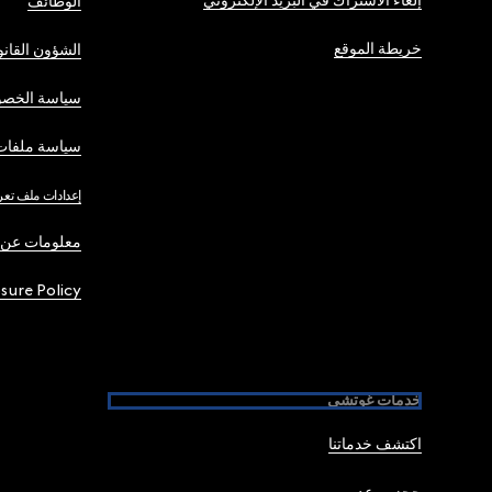
إلغاء الاشتراك في البريد الإلكتروني
الوظائف
خريطة الموقع
الشؤون القانو
سياسة الخصو
سياسة ملفات 
إعدادات ملف تعر
معلومات عن 
osure Policy
خدمات غوتشي
اكتشف خدماتنا