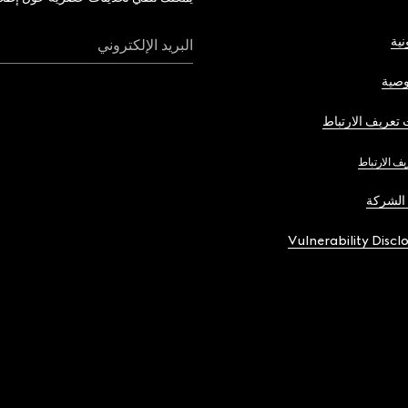
نية
البريد الإلكتروني
صية
تعريف الارتباط
يف الارتباط
الشركة
Vulnerability Discl