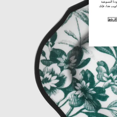
نا التسويقية
لويب هذا، فإنك
ارتباط