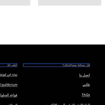
Foote
هل يمكننا مساعدتك؟
الشركة
نبذة عن غوت
اتصل بنا
طلبي
Equilibrium
FAQs
قواعد السلوك