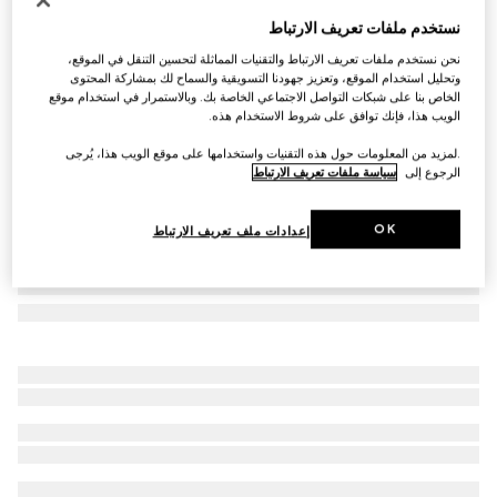
صحن الحلوى بنقش هيرباريوم، طقم مزدوج
نستخدم ملفات تعريف الارتباط
€ 315
نحن نستخدم ملفات تعريف الارتباط والتقنيات المماثلة لتحسين التنقل في الموقع،
تنويعات
هيرباريوم أخضر
وتحليل استخدام الموقع، وتعزيز جهودنا التسويقية والسماح لك بمشاركة المحتوى
الخاص بنا على شبكات التواصل الاجتماعي الخاصة بك. وبالاستمرار في استخدام موقع
الويب هذا، فإنك توافق على شروط الاستخدام هذه.
.لمزيد من المعلومات حول هذه التقنيات واستخدامها على موقع الويب هذا، يُرجى
الرجوع إلى
سياسة ملفات تعريف الارتباط
OK
إعدادات ملف تعريف الارتباط