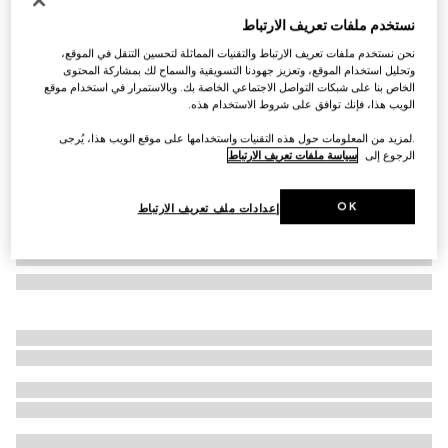
مقشدة هيرباريوم
نستخدم ملفات تعريف الارتباط
€ 375
نحن نستخدم ملفات تعريف الارتباط والتقنيات المماثلة لتحسين التنقل في الموقع،
تنويعات
بورسلين باللونين الأزرق والأبيض
وتحليل استخدام الموقع، وتعزيز جهودنا التسويقية والسماح لك بمشاركة المحتوى
الخاص بنا على شبكات التواصل الاجتماعي الخاصة بك. وبالاستمرار في استخدام موقع
الويب هذا، فإنك توافق على شروط الاستخدام هذه.
.لمزيد من المعلومات حول هذه التقنيات واستخدامها على موقع الويب هذا، يُرجى
الرجوع إلى
سياسة ملفات تعريف الارتباط
OK
إعدادات ملف تعريف الارتباط