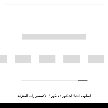
أسلوب الحياة&ديكور
ديكور
الإكسسوارات المنزلية
Foote