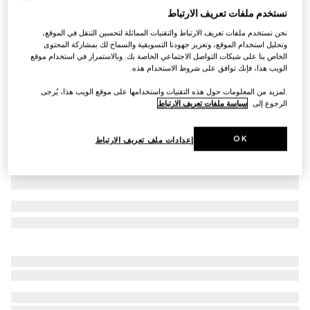
نستخدم ملفات تعريف الارتباط
سويت شيرت من القطن مع طبعة للأطفال
نحن نستخدم ملفات تعريف الارتباط والتقنيات المماثلة لتحسين التنقل في الموقع،
€ 350
وتحليل استخدام الموقع، وتعزيز جهودنا التسويقية والسماح لك بمشاركة المحتوى
تنويعات
أبيض
الخاص بنا على شبكات التواصل الاجتماعي الخاصة بك. وبالاستمرار في استخدام موقع
الويب هذا، فإنك توافق على شروط الاستخدام هذه.
.لمزيد من المعلومات حول هذه التقنيات واستخدامها على موقع الويب هذا، يُرجى
الرجوع إلى
سياسة ملفات تعريف الارتباط
OK
إعدادات ملف تعريف الارتباط