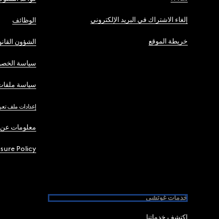
إلغاء الاشتراك في البريد الإلكتروني
الوظائف
خريطة الموقع
الشؤون القانو
سياسة الخصو
سياسة ملفات 
إعدادات ملف تعر
معلومات عن 
osure Policy
خدمات غوتشي
اكتشف خدماتنا