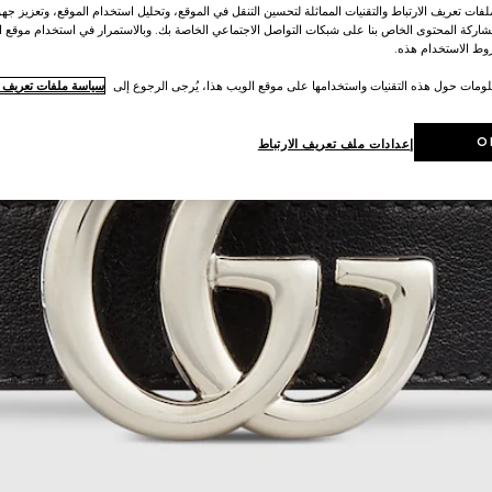
ات تعريف الارتباط والتقنيات المماثلة لتحسين التنقل في الموقع، وتحليل استخدام الموقع، وتعزيز جهود
اركة المحتوى الخاص بنا على شبكات التواصل الاجتماعي الخاصة بك. وبالاستمرار في استخدام موقع ا
ط الاستخدام هذه.
لومات حول هذه التقنيات واستخدامها على موقع الويب هذا، يُرجى الرجوع إلى
سياسة ملفات تعريف ال
O
إعدادات ملف تعريف الارتباط