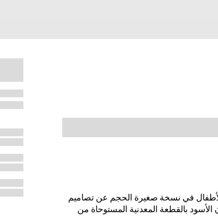
ار G المزدوج إلى عالم الأطفال في نسخة صغيرة الحجم عن تصاميم
ن الأسود بالقطعة المعدنية المستوحاة من