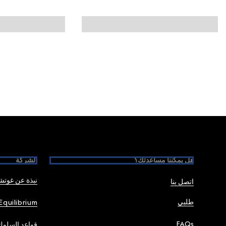
Foote
هل يمكننا مساعدتك؟
الشركة
نبذة عن غوت
اتصل بنا
طلبي
Equilibrium
FAQs
قواعد السلوك