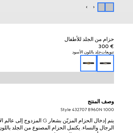
حزام من الجلد للأطفال
€ 300
تنويعات
جلد باللون الأسود
وصف المنتج
Style ‎432707 B960N 1000
يتم إدخال الحزام المزيّن بشع
الرجال والنساء. يكتمل الحزام المصنوع من الجلد باللو