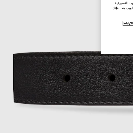
نا التسويقية
لويب هذا، فإنك
ارتباط