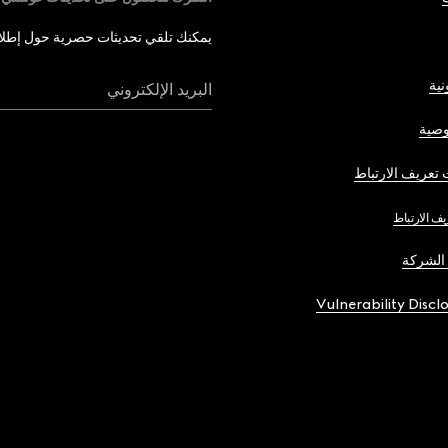
يمكنك تلقي تحديثات حصرية حول إطلاق 
نية
البريد الإلكتروني
صية
تعريف الارتباط
يف الارتباط
الشركة
Vulnerability Discl