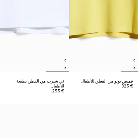
قميص بولو من القطن للأطفال
تي شيرت من القطن بطبعة
€ 325
للأطفال
€ 255