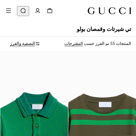
تي شيرتات وقمصان بولو
المنتجات 55
تم الفرز حسب
المقترحات
التصفية والفرز