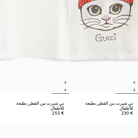
تي شيرت من القطن بطبعة
تي شيرت من القطن بطبعة
للأطفال
للأطفال
€ 255
€ 230