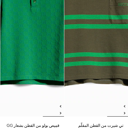
تي شيرت من القطن المقلّم
قميص بولو من القطن بشعار GG