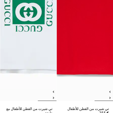
تي شيرت من القطن للأطفال
تي شيرت من القطن للأطفال مع
€ 255
طبعة