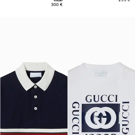
€ 300