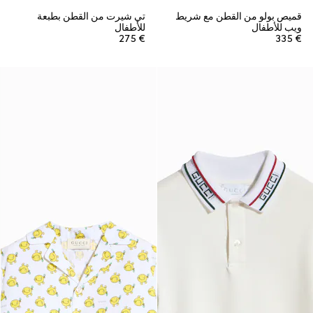
قميص بولو من القطن مع شريط
تي شيرت من القطن بطبعة
ويب للأطفال
للأطفال
€ 275
€ 335