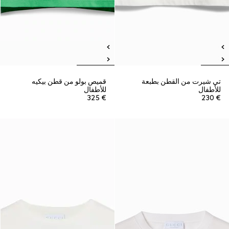
تي شيرت من القطن بطبعة
قميص بولو من قطن بيكيه
للأطفال
للأطفال
€ 325
€ 230