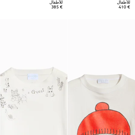
للأطفال
للأطفال
€ 385
€ 410