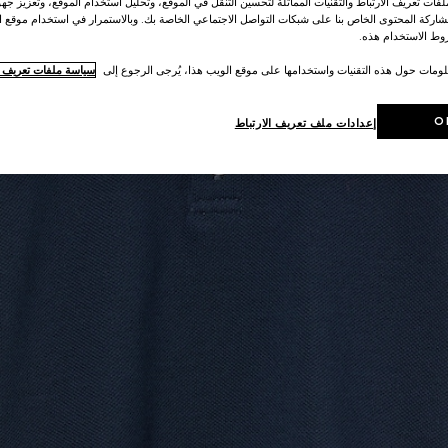
ات تعريف الارتباط والتقنيات المماثلة لتحسين التنقل في الموقع، وتحليل استخدام الموقع، وتعزيز جهود
اركة المحتوى الخاص بنا على شبكات التواصل الاجتماعي الخاصة بك. وبالاستمرار في استخدام موقع ا
ط الاستخدام هذه.
لومات حول هذه التقنيات واستخدامها على موقع الويب هذا، يُرجى الرجوع إلى
سياسة ملفات تعريف ال
O
إعدادات ملف تعريف الارتباط