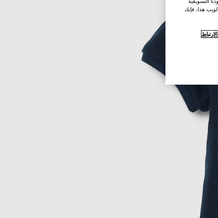
نا التسويقية
لويب هذا، فإنك
ارتباط