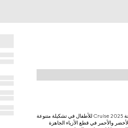
يظهر تقليم شريط ويب الأرشيفي في كل قطع مجموعة Cruise 2025 للأطفال في تشكيلة متنوعة
لأخضر والأحمر في قطع الأزياء الجاهزة