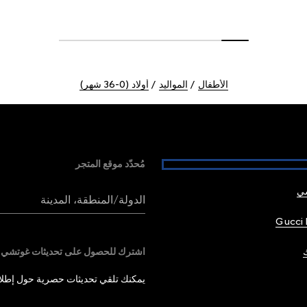
الأطفال
المواليد
أولاد (0-36 شهر)
مُحدّد موقع المتجر
شي
الدولة/المنطقة، المدينة
Gucci 
اشترك للحصول على تحديثات غوتشي
يمكنك تلقي تحديثات حصرية حول إطلاق 