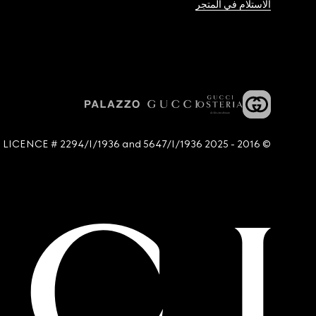
الاستلام في المتجر
© 2016 - 2025 Guccio Gucci S.p.A. - All rights reserved. SIAE LICENCE # 2294/I/1936 and 5647/I/1936