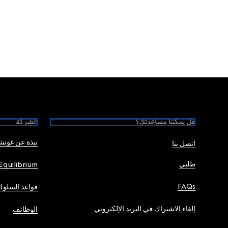
Foote
هل يمكننا مساعدتك؟
الشركة
نبذة عن غوت
اتصل بنا
طلبي
Equilibrium
FAQs
قواعد السلوك
إلغاء الاشتراك في البريد الإلكتروني
الوظائف