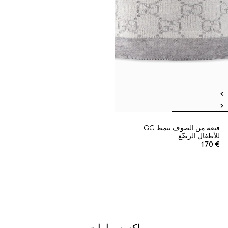
قبعة من الصوف بنمط GG
للأطفال الرضّع
€ 170