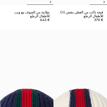
قبعة باكت من القطن بنقش GG
بطانية من الصوف مع ويب
للأطفال الرضّع
للأطفال الرضّع
€ 645
€ 370