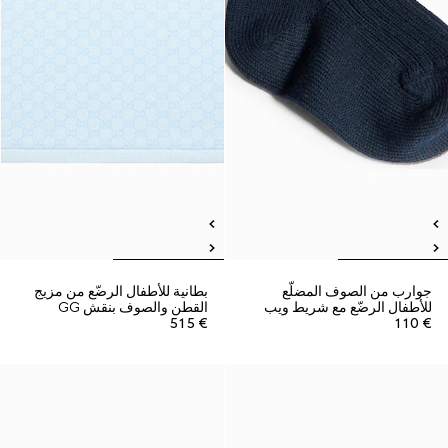
جوارب من الصوف المضلّع
بطانية للأطفال الرضّع من مزيج
للأطفال الرضّع مع شريط ويب
القطن والصوف بنقش GG
€ 515
€ 110