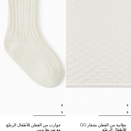
بطانية من القطن بشعار GG
جوارب من القطن للأطفال الرضّع
للأطفال الرضّع
مع شريط ويب