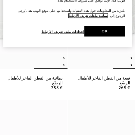
الويب هذا، فإنك توافق على شروط الاستخدام هذه.
.لمزيد من المعلومات حول هذه التقنيات واستخدامها على موقع الويب هذا، يُرجى
الرجوع إلى
سياسة ملفات تعريف الارتباط
OK
إعدادات ملف تعريف الارتباط
قبعة من القطن الفاخر للأطفال
بطانية من القطن الفاخر للأطفال
الرضّع
الرضّع
€ 755
€ 265