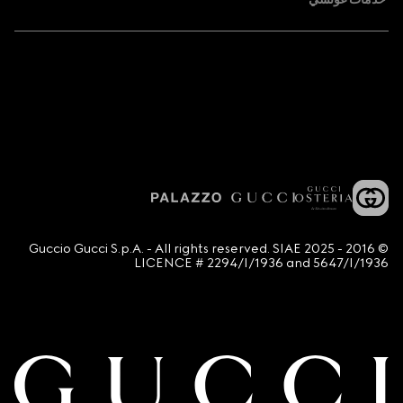
© 2016 - 2025 Guccio Gucci S.p.A. - All rights reserved. SIAE
LICENCE # 2294/I/1936 and 5647/I/1936