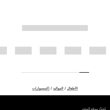
الأطفال
المواليد
إكسسوارات
Foote
مُحدّد موقع المتجر