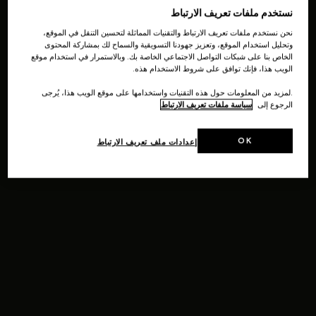
نستخدم ملفات تعريف الارتباط
نحن نستخدم ملفات تعريف الارتباط والتقنيات المماثلة لتحسين التنقل في الموقع،
وتحليل استخدام الموقع، وتعزيز جهودنا التسويقية والسماح لك بمشاركة المحتوى
الخاص بنا على شبكات التواصل الاجتماعي الخاصة بك. وبالاستمرار في استخدام موقع
الويب هذا، فإنك توافق على شروط الاستخدام هذه.
.لمزيد من المعلومات حول هذه التقنيات واستخدامها على موقع الويب هذا، يُرجى
الرجوع إلى
سياسة ملفات تعريف الارتباط
OK
إعدادات ملف تعريف الارتباط