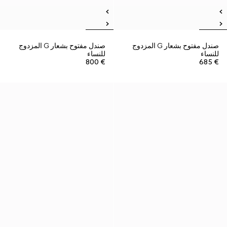
صندل مفتوح بشعار G المزدوج
صندل مفتوح بشعار G المزدوج
للنساء
للنساء
€ 800
€ 685