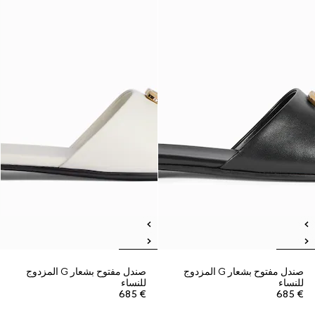
صندل مفتوح بشعار G المزدوج
صندل مفتوح بشعار G المزدوج
للنساء
للنساء
€ 685
€ 685