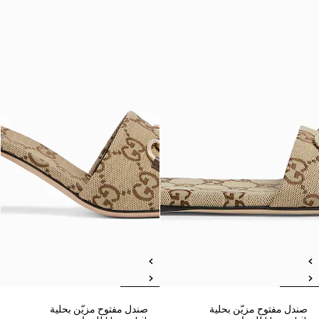
صندل مفتوح مزيّن بحلية
صندل مفتوح مزيّن بحلية