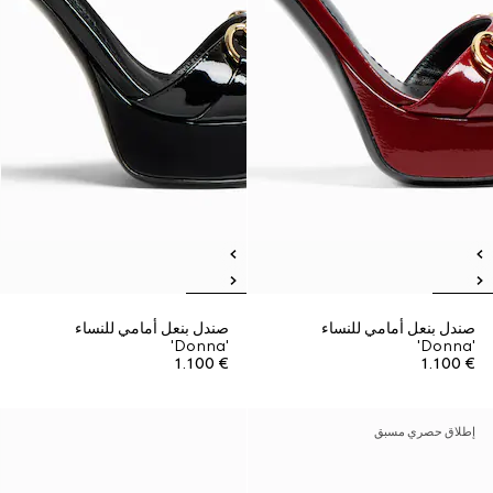
صندل بنعل أمامي للنساء
صندل بنعل أمامي للنساء
'Donna'
'Donna'
€ 1.100
€ 1.100
إطلاق حصري مسبق