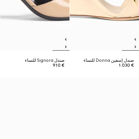
صندل إسفين Donna للنساء
صندل Signora للنساء
€ 910
€ 1.030