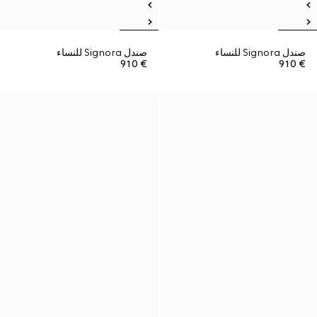
صندل Signora للنساء
صندل Signora للنساء
€ 910
€ 910