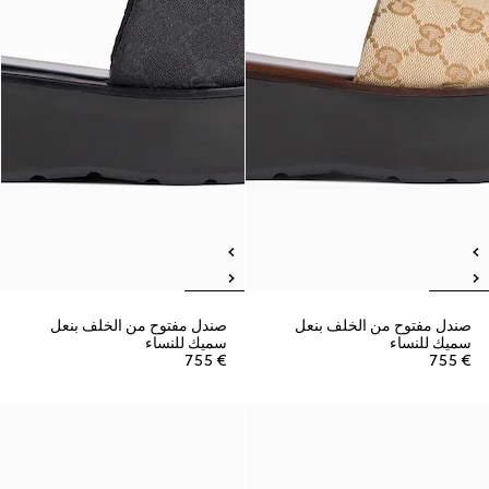
صندل مفتوح من الخلف بنعل
صندل مفتوح من الخلف بنعل
سميك للنساء
سميك للنساء
€ 755
€ 755