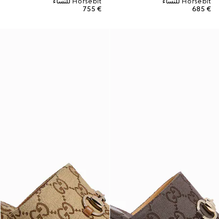
Horsebit للنساء
Horsebit للنساء
€ 755
€ 685