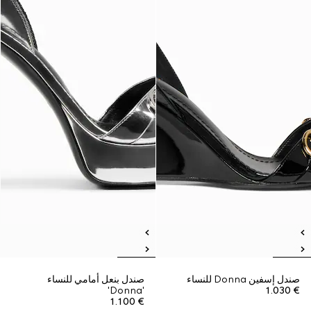
صندل إسفين Donna للنساء
صندل بنعل أمامي للنساء
'Donna'
€ 1.030
€ 1.100