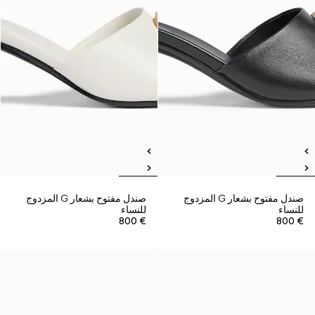
صندل مفتوح بشعار G المزدوج
صندل مفتوح بشعار G المزدوج
للنساء
للنساء
€ 800
€ 800