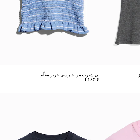
تي شيرت من جيرسي حرير مقلّم
€ 1.150