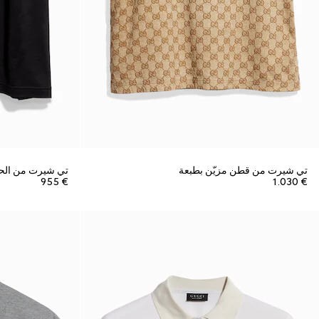
تي شيرت من قطن مزيّن بطبعة
تي شيرت من الح
€ 955
€ 1.030