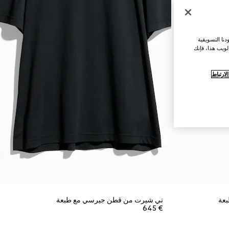
نا التسويقية
لويب هذا، فإنك
ارتباط
بعة
تي شيرت من قطن جيرسي مع طبعة
€ 645