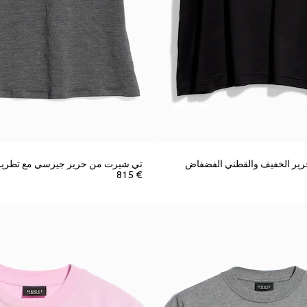
رير الخفيف والقطني الفضفاض
تي شيرت من حرير جيرسي مع تطريز
€ 815