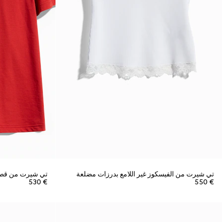
تي شيرت من الفيسكوز غير اللامع بدرزات مضلعة
تي شيرت من قط
€ 530
€ 550