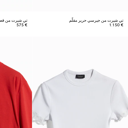
تي شيرت من جيرسي حرير مقلّم
تي شيرت من قط
€ 575
€ 1.150