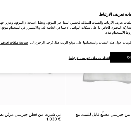
ات تعريف الارتباط
ات تعريف الارتباط والتقنيات المماثلة لتحسين التنقل في الموقع، وتحليل استخدام الموقع، وتعزيز جهود
اركة المحتوى الخاص بنا على شبكات التواصل الاجتماعي الخاصة بك. وبالاستمرار في استخدام موقع ا
ط الاستخدام هذه.
لومات حول هذه التقنيات واستخدامها على موقع الويب هذا، يُرجى الرجوع إلى
سياسة ملفات تعريف ال
O
إعدادات ملف تعريف الارتباط
 من جيرسي مضلّع قابل للتمدد مع
تي شيرت من قطن جيرسي مزيّن بط
€ 1.030