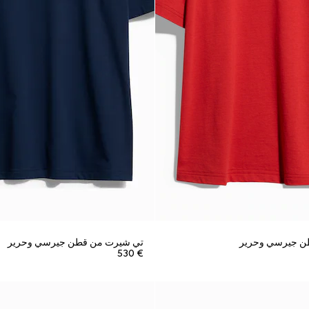
ن جيرسي وحرير
تي شيرت من قطن جيرسي وحرير
€ 530