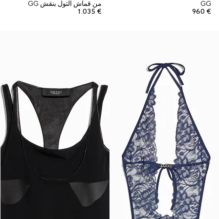
GG
من قماش التول بنقش GG
€ 1.035
€ 960