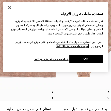
نستخدم ملفات تعريف الارتباط
نحن نستخدم ملفات تعريف الارتباط والتقنيات المماثلة لتحسين التنقل في الموقع،
وتحليل استخدام الموقع، وتعزيز جهودنا التسويقية والسماح لك بمشاركة المحتوى
الخاص بنا على شبكات التواصل الاجتماعي الخاصة بك. وبالاستمرار في استخدام موقع
الويب هذا، فإنك توافق على شروط الاستخدام هذه.
.لمزيد من المعلومات حول هذه التقنيات واستخدامها على موقع الويب هذا، يُرجى
الرجوع إلى
سياسة ملفات تعريف الارتباط
OK
إعدادات ملف تعريف الارتباط
بدلة بادي من قماش التول بنقش
فستان على شكل ملابس داخلية