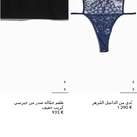
بُدي من الدانتيل المُزهر
طقم حمّالة صدر من جيرسي
€ 1.290
كريب خفيف
€ 935