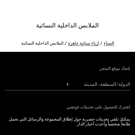
الملابس الداخلية النسائية
النساء
أزياء نسائية جاهزة
الملابس الداخلية النسائية
Foote
مُحدّد موقع المتجر
الدولة/المنطقة، المدينة
اشترك للحصول على تحديثات غوتشي
يمكنك تلقي تحديثات حصرية حول إطلاق المجموعة والرسائل التي تحمل
طابعاً شخصياً وأحدث أخبار الدار.