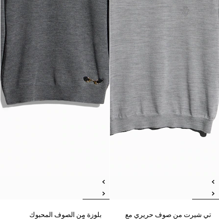
تي شيرت من صوف حريري مع
بلوزة من الصوف المحبوك