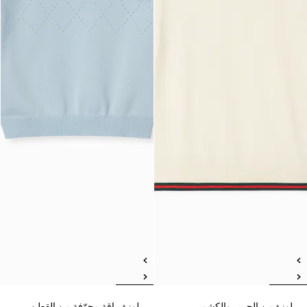
بلوزة من الحرير والكشمير
بلوزة بياقة مجوّفة من القطن