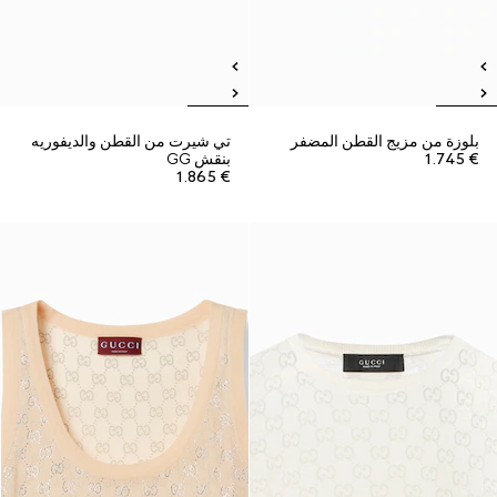
بلوزة من مزيج القطن المضفر
تي شيرت من القطن والديفوريه
€ 1.745
بنقش GG
€ 1.865