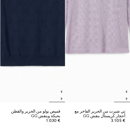
تي شيرت من الحرير الفاخر مع
قميص بولو من الحرير والقطن
أحجار كريستال بنقش GG
بحبكة وبنقش GG
€ 1.030
€ 3.105