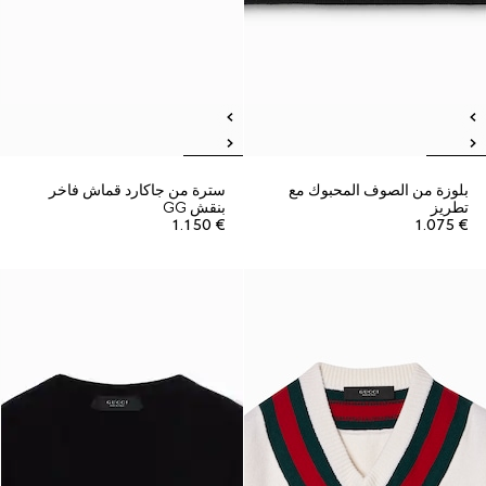
بلوزة من الصوف المحبوك مع
سترة من جاكارد قماش فاخر
تطريز
بنقش GG
€ 1.150
€ 1.075