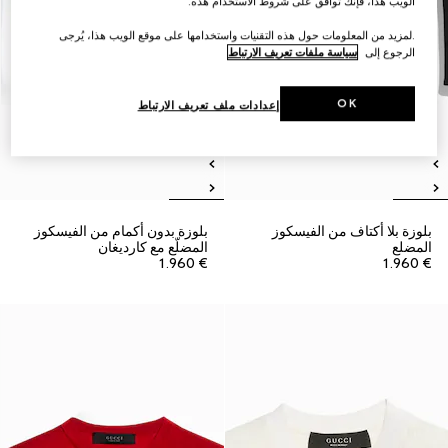
الويب هذا، فإنك توافق على شروط الاستخدام هذه.
.لمزيد من المعلومات حول هذه التقنيات واستخدامها على موقع الويب هذا، يُرجى
الرجوع إلى
سياسة ملفات تعريف الارتباط
OK
إعدادات ملف تعريف الارتباط
بلوزة بلا أكتاف من الفيسكوز
بلوزة بدون أكمام من الفيسكوز
المضلع
المضلّع مع كارديغان
€ 1.960
€ 1.960