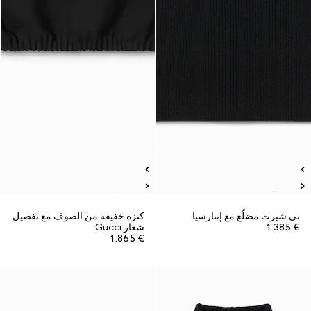
تي شيرت مضلّع مع إنتارسيا
كنزة خفيفة من الصوف مع تفصيل
€ 1.385
شعار Gucci
€ 1.865