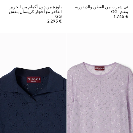
تي شيرت من القطن والديفوريه
بلوزة من دون أكمام من الحرير
بنقش GG
الفاخر مع أحجار كريستال بنقش
GG
€ 1.745
€ 2.295