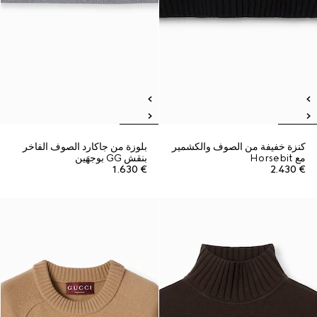
كنزة خفيفة من الصوف والكشمير
بلوزة من جاكارد الصوف الفاخر
مع Horsebit
بنقش GG بوجهَين
€ 1.630
€ 2.430