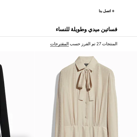
اتصل بنا
فساتين ميدي وطويلة للنساء
المنتجات 27
تم الفرز حسب
المقترحات