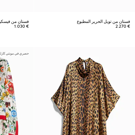
فستان من تويل الحرير المطبوع
فستان من فيسكو
€ 1.030
€ 2.270
حصري في مونتي كارلو 