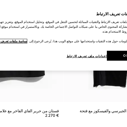
ات تعريف الارتباط
ات تعريف الارتباط والتقنيات المماثلة لتحسين التنقل في الموقع، وتحليل استخدام الموقع، وتعزيز جهود
اركة المحتوى الخاص بنا على شبكات التواصل الاجتماعي الخاصة بك. وبالاستمرار في استخدام موقع ا
ط الاستخدام هذه.
لومات حول هذه التقنيات واستخدامها على موقع الويب هذا، يُرجى الرجوع إلى
سياسة ملفات تعريف ال
O
إعدادات ملف تعريف الارتباط
لجيرسي والفيسكوز مع فتحة
فستان من حرير الفاي الفاخر مع علام
€ 2.270