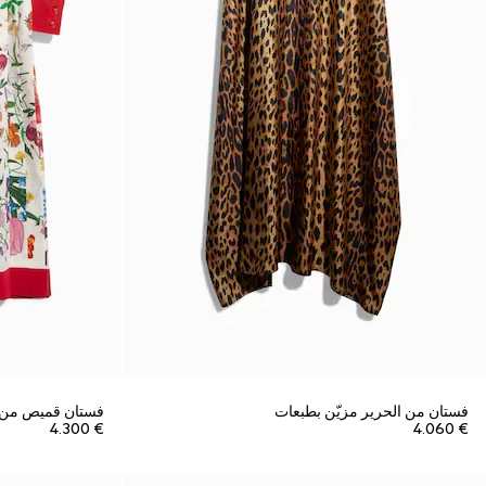
فستان من الحرير مزيّن بطبعات
فستان قميص من ك
€ 4.300
€ 4.060