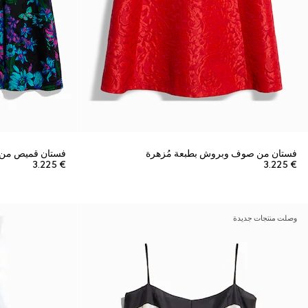
فستان من صوف وبروش بطبعة مُزهرة
فستان قميص من ج
€ 3.225
€ 3.225
وصلت منتجات جديدة