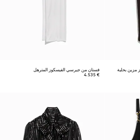
مزين بحلية
فستان من جيرسي الفيسكوز المترهل
€ 4.535