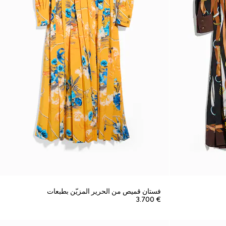
فستان قميص من الحرير المزيّن بطبعات
€ 3.700