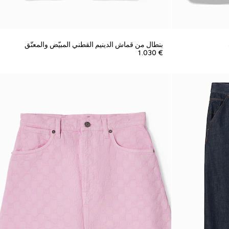
بنطال من قماش الدينيم القطني المبيّض والمعتّق
€ 1.030