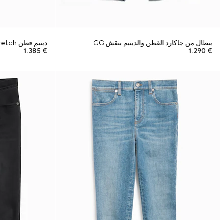
بنطال من جاكارد القطن والدينيم بنقش GG
دينيم قطن Stretch مع حلية Horsebit
€ 1.385
€ 1.290