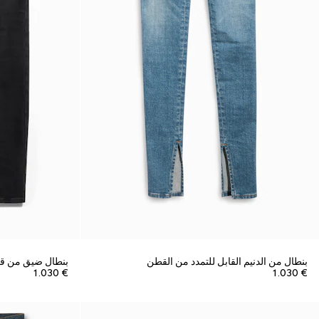
بنطال من الدنيم القابل للتمدد من القطن
بنطال ضيق من قما
€ 1.030
€ 1.030