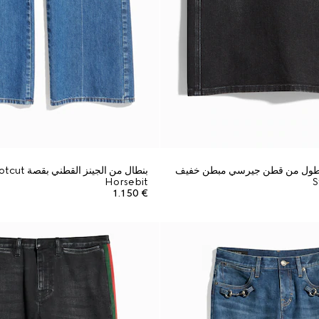
لطول من قطن جيرسي مبطن خفيف
Horsebit
€ 1.150