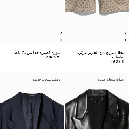
بنطال مريح من الحرير مزيّن
تنورة قصيرة جداً من نابّا ناعم
بطبعات
€ 2.865
€ 1.625
وصلت منتجات جديدة
وصلت منتجات جديدة