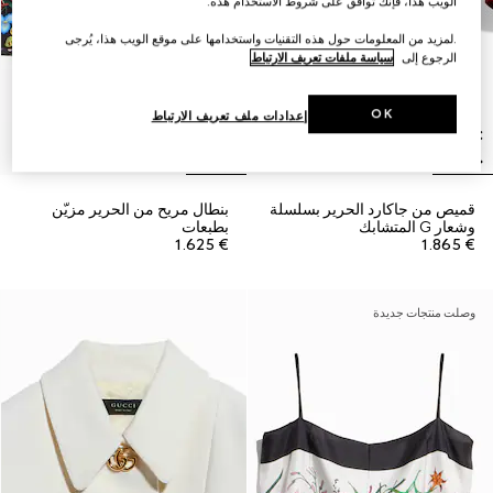
الويب هذا، فإنك توافق على شروط الاستخدام هذه.
.لمزيد من المعلومات حول هذه التقنيات واستخدامها على موقع الويب هذا، يُرجى
الرجوع إلى
سياسة ملفات تعريف الارتباط
OK
إعدادات ملف تعريف الارتباط
قميص من جاكارد الحرير بسلسلة
بنطال مريح من الحرير مزيّن
وشعار G المتشابك
بطبعات
€ 1.625
€ 1.865
وصلت منتجات جديدة