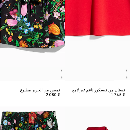
فستان من فيسكوز ناعم غير لامع
قميص من الحرير مطبوع
€ 2.080
€ 1.745