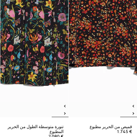
قميص من الحرير مطبوع
تنورة متوسطة الطول من الحرير
€ 1.745
المطبوع
€ 2.080