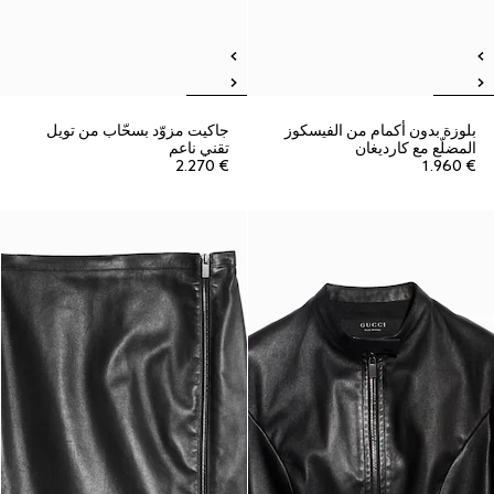
بلوزة بدون أكمام من الفيسكوز
جاكيت مزوّد بسحّاب من تويل
المضلّع مع كارديغان
تقني ناعم
€ 2.270
€ 1.960