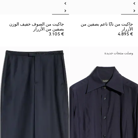
جاكيت من نابّا ناعم بصفين من
جاكيت من الصوف خفيف الوزن
الأزرار
بصفين من الأزرار
€ 3.105
€ 4.895
وصلت منتجات جديدة
وصلت منتجات جديدة