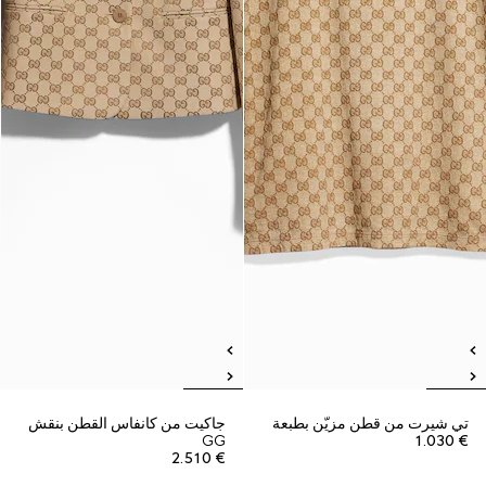
تي شيرت من قطن مزيّن بطبعة
جاكيت من كانفاس القطن بنقش
GG
€ 1.030
€ 2.510