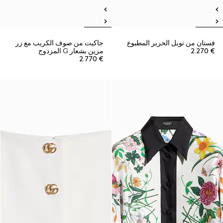
فستان من تويل الحرير المطبوع
جاكيت من صوف الكريب مع زر
€ 2.270
مزين بشعار G المزدوج
€ 2.770