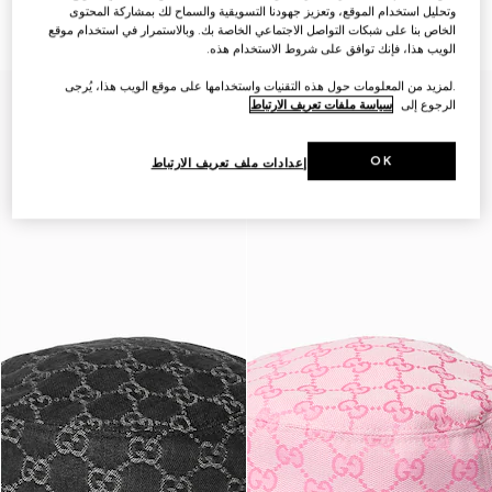
€ 530
المطبوع
وتحليل استخدام الموقع، وتعزيز جهودنا التسويقية والسماح لك بمشاركة المحتوى
€ 645
الخاص بنا على شبكات التواصل الاجتماعي الخاصة بك. وبالاستمرار في استخدام موقع
الويب هذا، فإنك توافق على شروط الاستخدام هذه.
.لمزيد من المعلومات حول هذه التقنيات واستخدامها على موقع الويب هذا، يُرجى
الرجوع إلى
سياسة ملفات تعريف الارتباط
OK
إعدادات ملف تعريف الارتباط