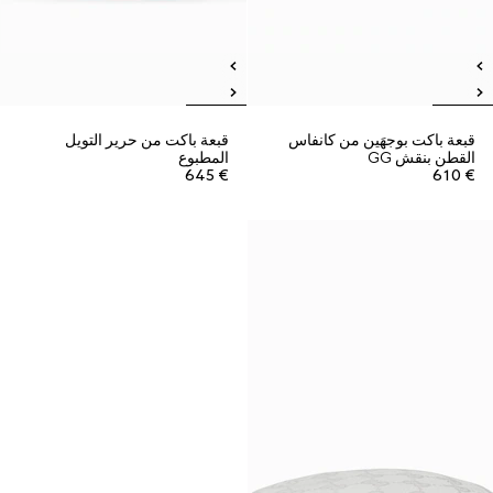
قبعة باكت بوجهَين من كانفاس
قبعة باكت من حرير التويل
القطن بنقش GG
المطبوع
€ 645
€ 610