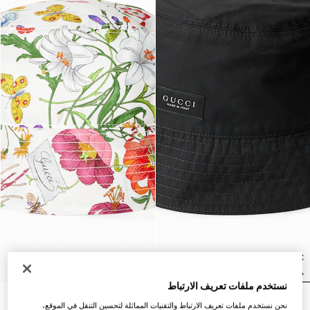
نستخدم ملفات تعريف الارتباط
قبعة فيدورا من كانفاس القطن
قبعة باكت من حرير التويل
نحن نستخدم ملفات تعريف الارتباط والتقنيات المماثلة لتحسين التنقل في الموقع،