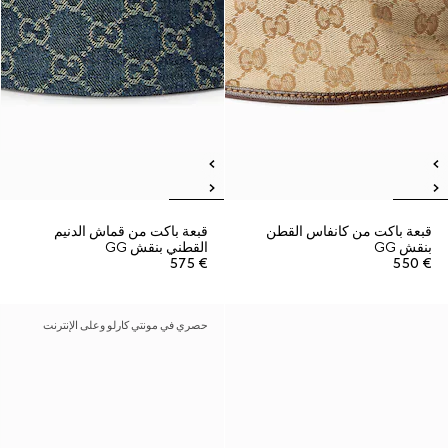
قبعة باكت من كانفاس القطن
قبعة باكت من قماش الدنيم
بنقش GG
القطني بنقش GG
€ 575
€ 550
حصري في مونتي كارلو وعلى الإنترنت