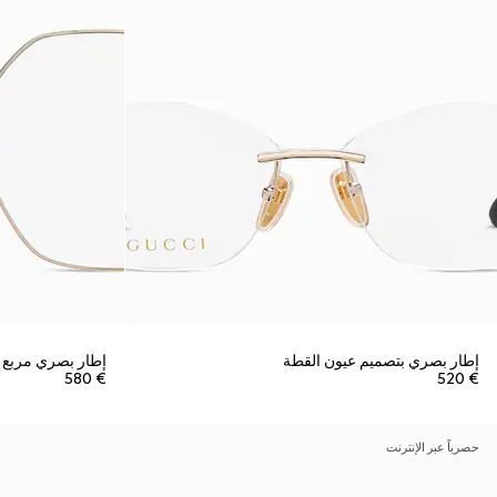
إطار بصري بتصميم عيون القطة
إطار بصري مربع 
€ 580
€ 520
حصرياً عبر الإنترنت