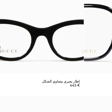
إطار بصري بيضاوي الشكل
€ 445