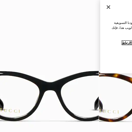
نا التسويقية
لويب هذا، فإنك
ارتباط