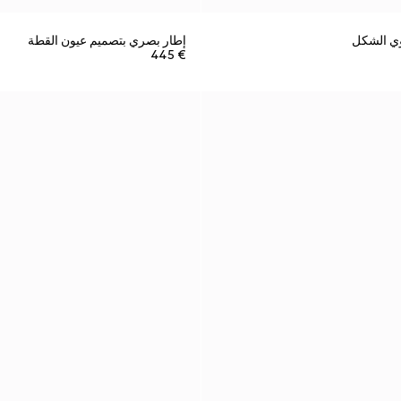
وي الشكل
إطار بصري بتصميم عيون القطة
€ 445