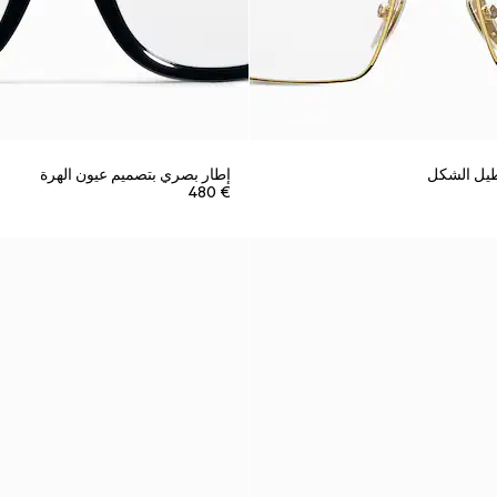
يل الشكل
إطار بصري بتصميم عيون الهرة
€ 480