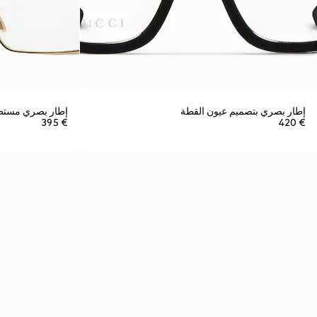
إطار بصري بتصميم عيون القطة
إطار بصري مستط
€ 395
€ 420