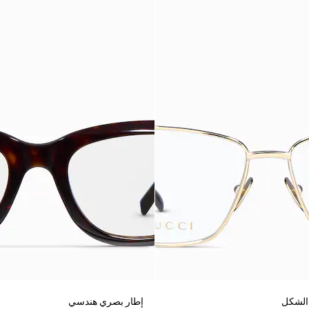
الشكل
إطار بصري هندسي