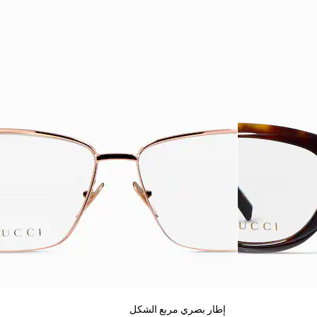
إطار بصري مربع الشكل