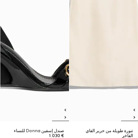
تنورة طويلة من حرير الفاي
صندل إسفين Donna للنساء
الفاخر
€ 1.030