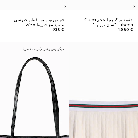
حقيبة يد كبيرة الحجم Gucci
قميص بولو من قطن جيرسي
Tribeca "سان تروبيه"
مضلع مع شريط Web
€ 935
€ 1.850
ميكونوس وعبر الإنترنت حصرياً