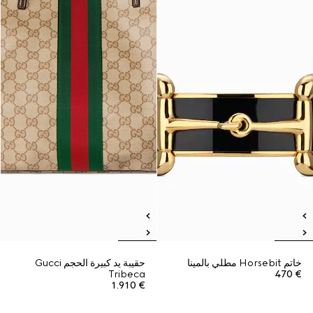
خاتم Horsebit مطلي بالمينا
حقيبة يد كبيرة الحجم Gucci
Tribeca
€ 470
€ 1.910