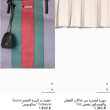
تنورة قصيرة من جاكارد القطن
حقيبة يد كبيرة الحجم Gucci
والفيسكوز بنقش GG
Tribeca "ميكونوس"
€ 1.850
€ 1.385