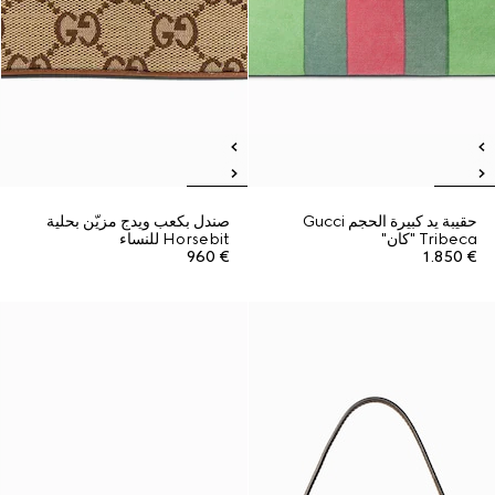
حقيبة يد كبيرة الحجم Gucci
صندل بكعب ويدج مزيّن بحلية
Tribeca "كان"
Horsebit للنساء
€ 960
€ 1.850