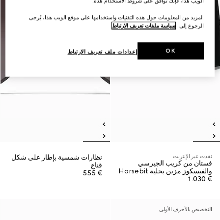
الويب هذا، فإنك توافق على شروط الاستخدام هذه.
.لمزيد من المعلومات حول هذه التقنيات واستخدامها على موقع الويب هذا، يُرجى
الرجوع إلى
سياسة ملفات تعريف الارتباط
OK
إعدادات ملف تعريف الارتباط
نفدت عبر الإنترنت
نظارات شمسية بإطار على شكل
فستان من كريب الجيرسي
قناع
والفيسكوز مزين بحلية Horsebit
€ 555
€ 1.030
التخصيص بالأحرف الأولى