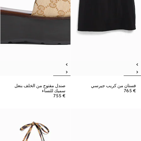
فستان من كريب جيرسي
صندل مفتوح من الخلف بنعل
€ 765
سميك للنساء
€ 755