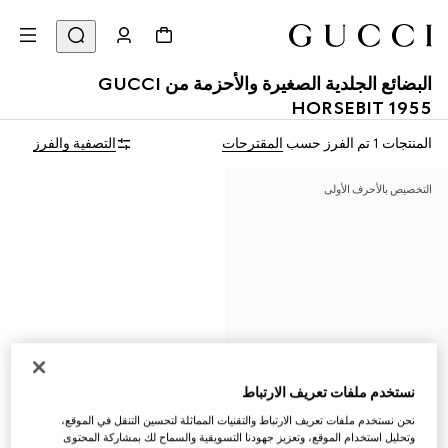
البضائع الجلدية الصغيرة والأحزمة من GUCCI
HORSEBIT 1955
المنتجات 1
تم الفرز حسب
المقترحات
التصفية والفرز
التخصيص بالأحرف الأولى
نستخدم ملفات تعريف الارتباط
نحن نستخدم ملفات تعريف الارتباط والتقنيات المماثلة لتحسين التنقل في الموقع،
وتحليل استخدام الموقع، وتعزيز جهودنا التسويقية والسماح لك بمشاركة المحتوى