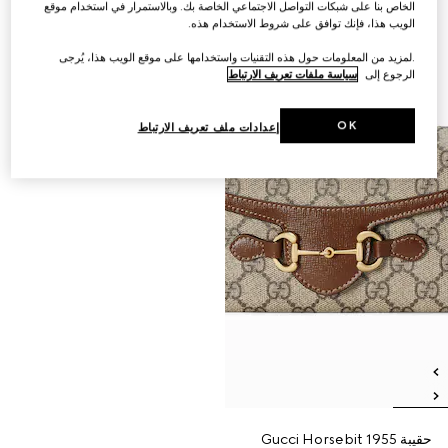
الخاص بنا على شبكات التواصل الاجتماعي الخاصة بك. وبالاستمرار في استخدام موقع
الويب هذا، فإنك توافق على شروط الاستخدام هذه.
.لمزيد من المعلومات حول هذه التقنيات واستخدامها على موقع الويب هذا، يُرجى
الرجوع إلى
سياسة ملفات تعريف الارتباط
OK
إعدادات ملف تعريف الارتباط
حقيبة Gucci Horsebit 1955