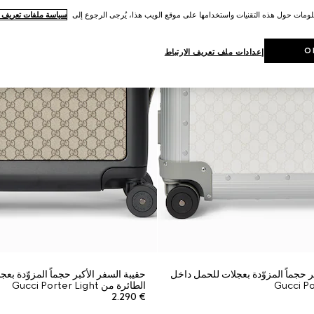
لومات حول هذه التقنيات واستخدامها على موقع الويب هذا، يُرجى الرجوع إلى
سياسة ملفات تعريف ال
O
إعدادات ملف تعريف الارتباط
ر حجماً المزوّدة بعجلات للحمل داخل
حقيبة السفر الأكبر حجماً المزوّدة بع
الطائرة من Gucci Porter Light
€ 2.290