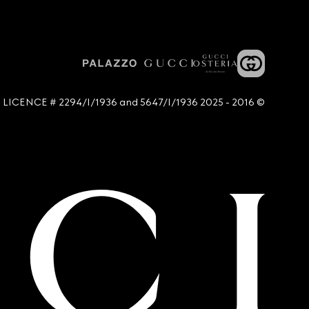
© 2016 - 2025 Guccio Gucci S.p.A. - All rights reserved. SIAE LICENCE # 2294/I/1936 and 5647/I/1936