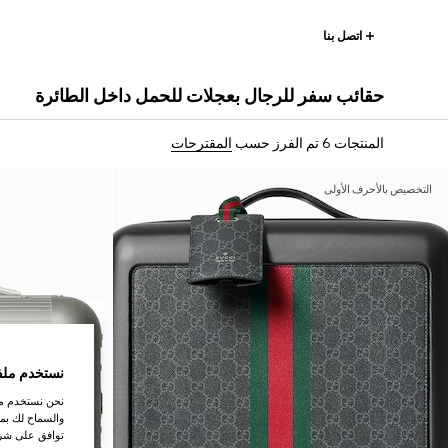
اتصل بنا
حقائب سفر للرجال بعجلات للحمل داخل الطائرة
المنتجات 6
تم الفرز حسب
المقترحات
التخصيص بالأحرف الأولى
نستخدم ملف
نحن نستخدم ملف
والسماح لك بمش
توافق على شرو