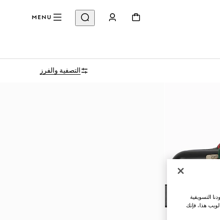
MENU
التصفية والفرز
نا التسويقية
لويب هذا، فإنك