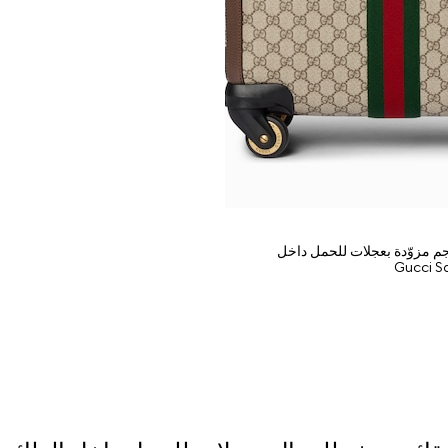
م مزوّدة بعجلات للحمل داخل