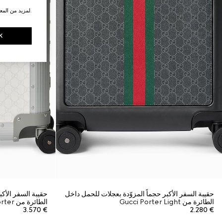
.لمزيد من المع
K
حقيبة السفر الأكبر حجماً المزوّدة بعجلات للحمل داخل
حقيبة السفر الأكب
الطائرة من Gucci Porter Light
الطائرة من Gucci Porter
€ 3.570
€ 2.280