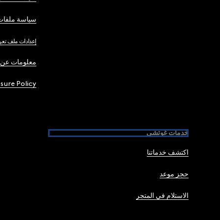
سياسة ملفات 
إعدادات ملف تعر
معلومات عن 
osure Policy
خدمات غوتشي
اكتشف خدماتنا
حجز موعد
الاستلام في المتجر