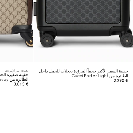
حقيبة السفر الأكبر حجماً المزوّدة بعجلات للحمل داخل
نفدت عبر الإنترنت
حقيبة صغيرة الحج
الطائرة من Gucci Porter Light
الطائرة من Gucci Savoy
€ 2.290
€ 3.015