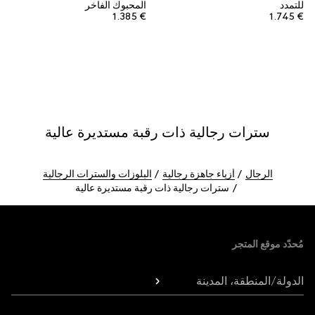
للتمدد
المحبوك الفاخر
€ 1.385
€ 1.745
سترات رجالية ذات رقبة مستديرة عالية
الرجال
أزياء جاهزة رجالية
البلوزات والسترات الرجالية
سترات رجالية ذات رقبة مستديرة عالية
Foote
مُحدّد موقع المتجر
الدولة/المنطقة، المدينة