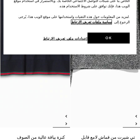
الخاص بنا على شبكات التواصل الاجتماعي الخاصة بك. وبالاستمرار في استخدام موقع
الويب هذا، فإنك توافق على شروط الاستخدام هذه.
.لمزيد من المعلومات حول هذه التقنيات واستخدامها على موقع الويب هذا، يُرجى
الرجوع إلى
سياسة ملفات تعريف الارتباط
OK
إعدادات ملف تعريف الارتباط
تي شيرت من قماش لامع قابل
كنزة بياقة عالية من الصوف