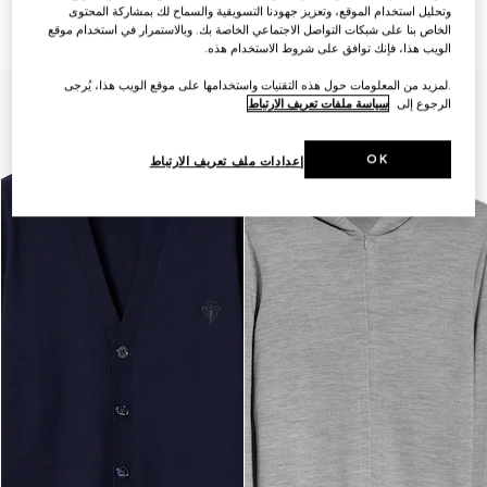
الناعم مع شريط ويب
مضلّع ناعم مع ويب
وتحليل استخدام الموقع، وتعزيز جهودنا التسويقية والسماح لك بمشاركة المحتوى
€ 3.355
€ 2.210
الخاص بنا على شبكات التواصل الاجتماعي الخاصة بك. وبالاستمرار في استخدام موقع
الويب هذا، فإنك توافق على شروط الاستخدام هذه.
.لمزيد من المعلومات حول هذه التقنيات واستخدامها على موقع الويب هذا، يُرجى
الرجوع إلى
سياسة ملفات تعريف الارتباط
OK
إعدادات ملف تعريف الارتباط