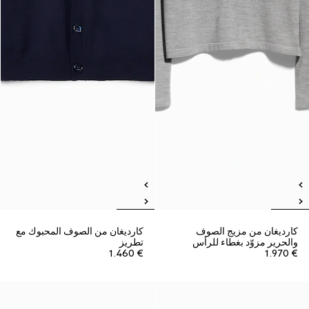
كارديغان من مزيج الصوف
كارديغان من الصوف المحبوك مع
والحرير مزوّد بغطاء للرأس
تطريز
€ 1.460
€ 1.970