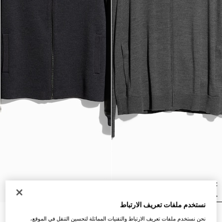
نستخدم ملفات تعريف الارتباط
جاكيت مزوّد بسحّاب من الصوف
جاكيت مزوّد بسحّاب من صوف
نحن نستخدم ملفات تعريف الارتباط والتقنيات المماثلة لتحسين التنقل في الموقع،