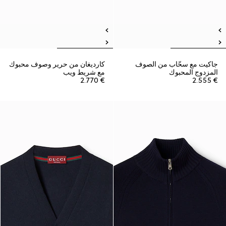
جاكيت مع سحّاب من الصوف
كارديغان من حرير وصوف محبوك
المزدوج المحبوك
مع شريط ويب
€ 2.770
€ 2.555