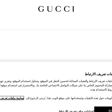
ات تعريف الارتباط
ات تعريف الارتباط والتقنيات المماثلة لتحسين التنقل في الموقع، وتحليل استخدام الموقع، وتعزيز جهود
اركة المحتوى الخاص بنا على شبكات التواصل الاجتماعي الخاصة بك. وبالاستمرار في استخدام موقع ا
ط الاستخدام هذه.
لومات حول هذه التقنيات واستخدامها على موقع الويب هذا، يُرجى الرجوع إلى
سياسة ملفات تعريف ال
O
إعدادات ملف تعريف الارتباط