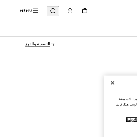
MENU
التصفية والفرز
نا التسويقية
لويب هذا، فإنك
ارتباط