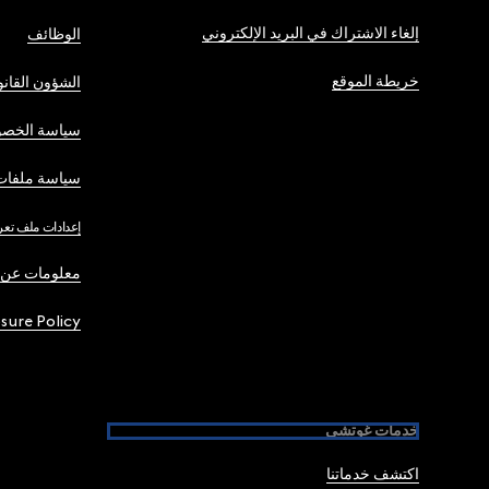
إلغاء الاشتراك في البريد الإلكتروني
الوظائف
خريطة الموقع
الشؤون القانو
سياسة الخصو
سياسة ملفات 
إعدادات ملف تعر
معلومات عن 
osure Policy
خدمات غوتشي
اكتشف خدماتنا