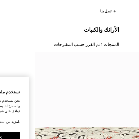
اتصل بنا
الأرائك والكنبات
المنتجات 1
تم الفرز حسب
المقترحات
نستخدم ملف
نحن نستخدم ملف
والسماح لك بمش
توافق على شرو
.لمزيد من المع
K