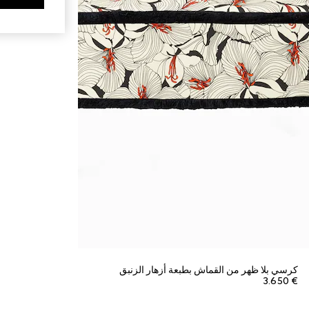
كرسي بلا ظهر من القماش بطبعة أزهار الزنبق
€ 3.650