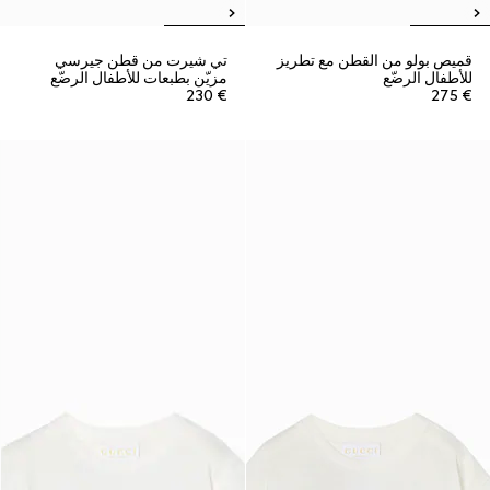
قميص بولو من القطن مع تطريز
تي شيرت من قطن جيرسي
للأطفال الرضّع
مزيّن بطبعات للأطفال الرضّع
€ 230
€ 275