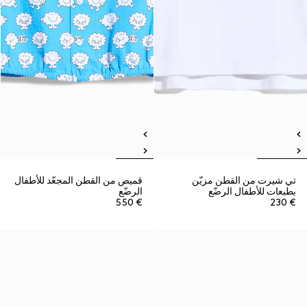
تي شيرت من القطن مزيّن
قميص من القطن المجعّد للأطفال
بطبعات للأطفال الرضّع
الرضّع
€ 550
€ 230