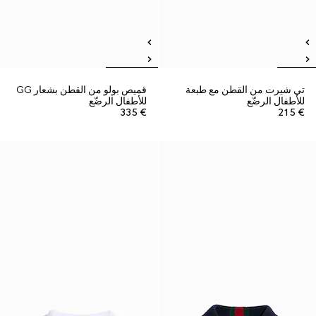
تي شيرت من القطن مع طبعة
قميص بولو من القطن بشعار GG
للأطفال الرضّع
للأطفال الرضّع
€ 335
€ 215