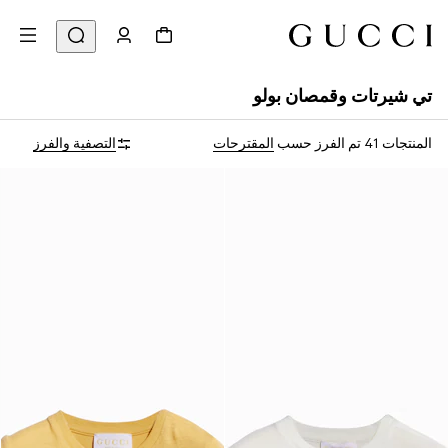
تي شيرتات وقمصان بولو
المنتجات 41
تم الفرز حسب
المقترحات
التصفية والفرز