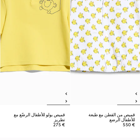
قميص من القطن مع طبعة
قميص بولو للأطفال الرضّع مع
للأطفال الرضع
تطريز
€ 275
€ 550